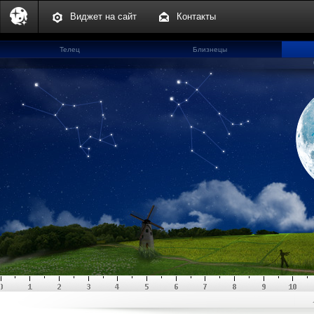
Виджет на сайт
Контакты
Телец
Близнецы