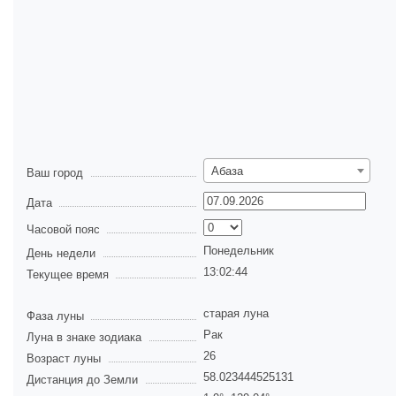
Абаза
Ваш город
Дата
Часовой пояс
Понедельник
День недели
13:02:45
Текущее время
старая луна
Фаза луны
Рак
Луна в знаке зодиака
26
Возраст луны
58.023444525131
Дистанция до Земли