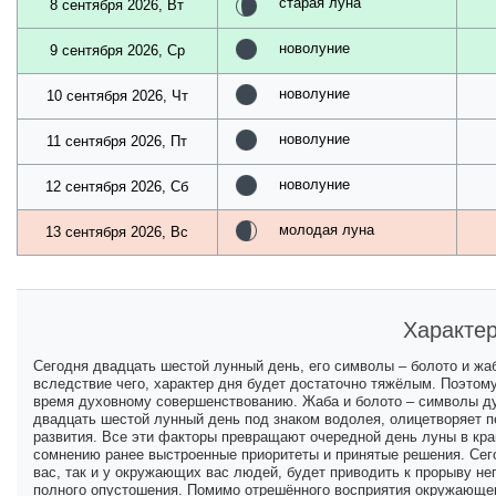
старая луна
8 сентября 2026, Вт
новолуние
9 сентября 2026, Ср
новолуние
10 сентября 2026, Чт
новолуние
11 сентября 2026, Пт
новолуние
12 сентября 2026, Сб
молодая луна
13 сентября 2026, Вс
Характер
Сегодня двадцать шестой лунный день, его символы – болото и жа
вследствие чего, характер дня будет достаточно тяжёлым. Поэтом
время духовному совершенствованию. Жаба и болото – символы ду
двадцать шестой лунный день под знаком водолея, олицетворяет 
развития. Все эти факторы превращают очередной день луны в кра
сомнению ранее выстроенные приоритеты и принятые решения. Сего
вас, так и у окружающих вас людей, будет приводить к прорыву не
полного опустошения. Помимо отрешённого восприятия окружающег