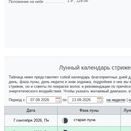
1.9
°,
129.04
°
Положение на небе
Лунный календарь стриже
Таблица ниже представляет собой календарь благоприятных дней 
день, фаза луны, день недели и знак зодиака, подробнее о них вы
стрижек, но и советы по покраске волос и рекомендации по причёс
энергетического воздействия. Чтобы указать желаемый диапазон, 
Период с
по
на неделю
|
н
Дата
Фаза луны
Лун
старая луна
7 сентября 2026, Пн