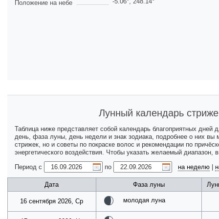
-5.06
°,
248.14
°
Положение на небе
Лунный календарь стриже
Таблица ниже представляет собой календарь благоприятных дней 
день, фаза луны, день недели и знак зодиака, подробнее о них вы
стрижек, но и советы по покраске волос и рекомендации по причёс
энергетического воздействия. Чтобы указать желаемый диапазон, 
Период с
по
на неделю
|
н
Дата
Фаза луны
Лун
молодая луна
16 сентября 2026, Ср