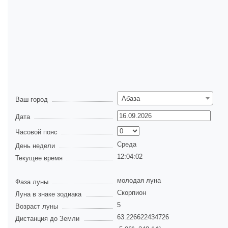
Абаза
Ваш город
Дата
Часовой пояс
Среда
День недели
12:04:02
Текущее время
молодая луна
Фаза луны
Скорпион
Луна в знаке зодиака
5
Возраст луны
63.226622434726
Дистанция до Земли