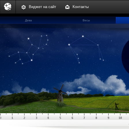
Виджет на сайт
Контакты
Дева
Весы