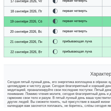
первая четверть
17 сентября 2026, Чт
первая четверть
18 сентября 2026, Пт
первая четверть
19 сентября 2026, Сб
первая четверть
20 сентября 2026, Вс
прибывающая луна
21 сентября 2026, Пн
прибывающая луна
22 сентября 2026, Вт
Характер
Сегодня пятый лунный день, его энергетика воплощена в образах е
целомудрие и чистоту души. Сегодня благоприятный и хороший ден
медитацией, проанализируйте свои последние поступки. Пятый день
понимание. Помимо чтения молитв, сегодня благоприятный день и д
гармонию свои тело и разум. В пятый лунный день ваша чувствите
других людей. Вы сможете понять, чьё присутствие в вашей жизни б
календаря вам захочется поплакать, не боритесь, слёзы сегодня 