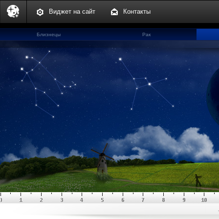
Виджет на сайт
Контакты
Близнецы
Рак