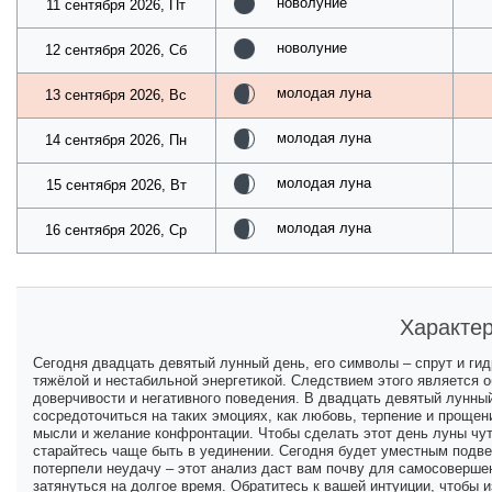
новолуние
11 сентября 2026, Пт
новолуние
12 сентября 2026, Сб
молодая луна
13 сентября 2026, Вс
молодая луна
14 сентября 2026, Пн
молодая луна
15 сентября 2026, Вт
молодая луна
16 сентября 2026, Ср
Характер
Сегодня двадцать девятый лунный день, его символы – спрут и гид
тяжёлой и нестабильной энергетикой. Следствием этого является 
доверчивости и негативного поведения. В двадцать девятый лунны
сосредоточиться на таких эмоциях, как любовь, терпение и прощен
мысли и желание конфронтации. Чтобы сделать этот день луны чу
старайтесь чаще быть в уединении. Сегодня будет уместным подвес
потерпели неудачу – этот анализ даст вам почву для самосоверше
затянуться на долгое время. Обратитесь к вашей интуиции, чтобы и