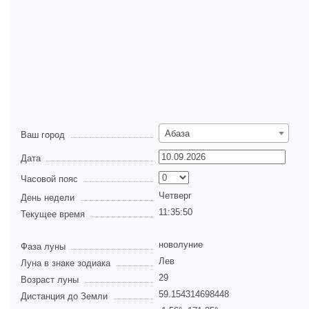
Абаза
Ваш город
Дата
Часовой пояс
Четверг
День недели
11:35:51
Текущее время
новолуние
Фаза луны
Лев
Луна в знаке зодиака
29
Возраст луны
59.154314698448
Дистанция до Земли