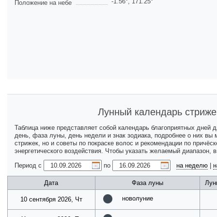
-1.56
°,
171.25
°
Положение на небе
Лунный календарь стриже
Таблица ниже представляет собой календарь благоприятных дней 
день, фаза луны, день недели и знак зодиака, подробнее о них вы
стрижек, но и советы по покраске волос и рекомендации по причёс
энергетического воздействия. Чтобы указать желаемый диапазон, 
Период с
по
на неделю
|
н
Дата
Фаза луны
Лун
новолуние
10 сентября 2026, Чт