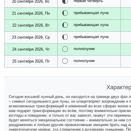
первая четверть
20 сентября 2026, Вс
прибывающая луна
21 сентября 2026, Пн
прибывающая луна
22 сентября 2026, Вт
прибывающая луна
23 сентября 2026, Ср
полнолуние
24 сентября 2026, Чт
полнолуние
25 сентября 2026, Пт
Характер
Сегодня восьмой лунный день, он находится на границе двух фаз л
– символ сегодняшнего дня луны, он олицетворяет возрождение и 
всевозможных трансформаций и изменений во всех сферах жизни и
вам подарит трансформацию во всём, поэтому внимательно присмот
взгляды и поведение, и только от вас зависит, окажут эти перемен
будет меняться эмоциональное состояние – внимательно за ним сл
раздражению и любым другим провокативным эмоциям брать над вам
энергетическом уровне, это стремление к духовному очищению. Пом