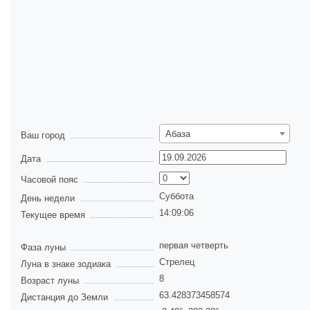
Абаза
Ваш город
Дата
Часовой пояс
Суббота
День недели
14:09:07
Текущее время
первая четверть
Фаза луны
Стрелец
Луна в знаке зодиака
8
Возраст луны
63.428373458574
Дистанция до Земли