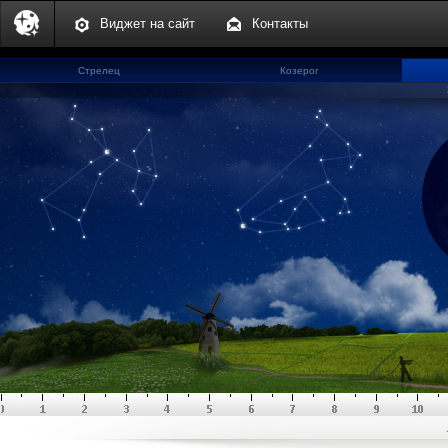
Виджет на сайт
Контакты
Стрелец
Козерог