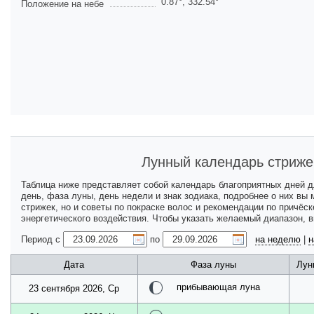
0.87
°,
332.54
°
Положение на небе
Лунный календарь стриже
Таблица ниже представляет собой календарь благоприятных дней 
день, фаза луны, день недели и знак зодиака, подробнее о них вы
стрижек, но и советы по покраске волос и рекомендации по причёс
энергетического воздействия. Чтобы указать желаемый диапазон, 
Период с
по
на неделю
|
н
Дата
Фаза луны
Лун
прибывающая луна
23 сентября 2026, Ср