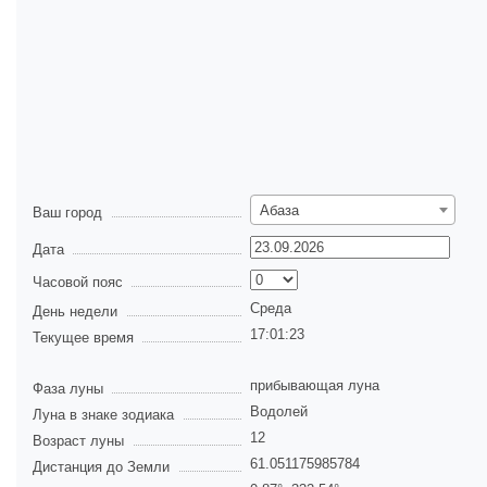
Абаза
Ваш город
Дата
Часовой пояс
Среда
День недели
17:01:23
Текущее время
прибывающая луна
Фаза луны
Водолей
Луна в знаке зодиака
12
Возраст луны
61.051175985784
Дистанция до Земли