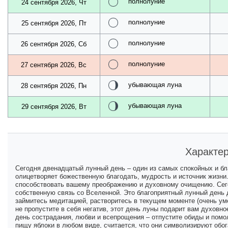
полнолуние
24 сентября 2026, Чт
полнолуние
25 сентября 2026, Пт
полнолуние
26 сентября 2026, Сб
полнолуние
27 сентября 2026, Вс
убывающая луна
28 сентября 2026, Пн
убывающая луна
29 сентября 2026, Вт
Характер
Сегодня двенадцатый лунный день – один из самых спокойных и бл
олицетворяет божественную благодать, мудрость и источник жизни.
способствовать вашему преображению и духовному очищению. Сего
собственную связь со Вселенной. Это благоприятный лунный день 
займитесь медитацией, растворитесь в текущем моменте (очень ум
не пропустите в себя негатив, этот день луны подарит вам духовное
день сострадания, любви и всепрощения – отпустите обиды и помол
пищу яблоки в любом виде, считается, что они символизируют обог