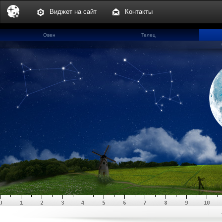
Виджет на сайт
Контакты
Овен
Телец