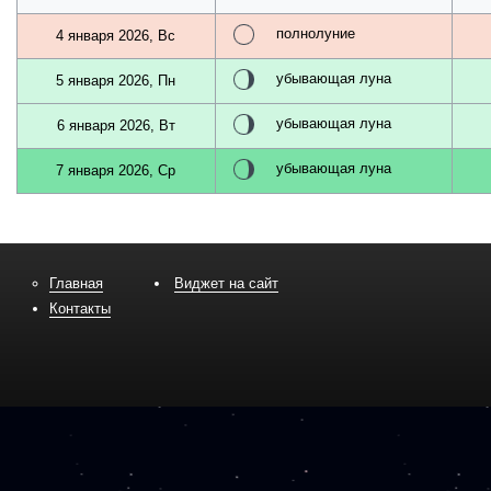
полнолуние
4 января 2026, Вс
убывающая луна
5 января 2026, Пн
убывающая луна
6 января 2026, Вт
убывающая луна
7 января 2026, Ср
Главная
Виджет на сайт
Контакты