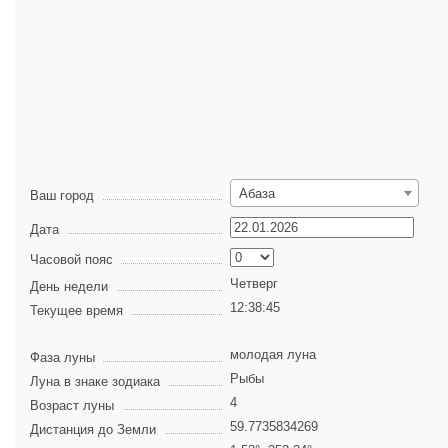
Абаза
Ваш город
Дата
Часовой пояс
Четверг
День недели
12:38:46
Текущее время
молодая луна
Фаза луны
Рыбы
Луна в знаке зодиака
4
Возраст луны
59.7735834269
Дистанция до Земли