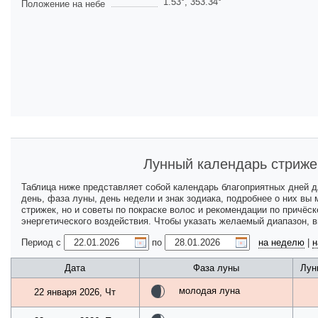
1.53
°,
353.34
°
Положение на небе
Лунный календарь стриже
Таблица ниже представляет собой календарь благоприятных дней 
день, фаза луны, день недели и знак зодиака, подробнее о них вы
стрижек, но и советы по покраске волос и рекомендации по причёс
энергетического воздействия. Чтобы указать желаемый диапазон, 
Период с
по
на неделю
|
н
Дата
Фаза луны
Лун
молодая луна
22 января 2026, Чт