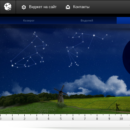
Виджет на сайт
Контакты
Козерог
Водолей