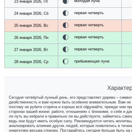
молодая луна
23 января 2026, Пт
первая четверть
24 января 2026, Сб
первая четверть
25 января 2026, Вс
первая четверть
26 января 2026, Пн
первая четверть
27 января 2026, Вт
прибывающая луна
28 января 2026, Ср
Характер
Сегодня четвёртый лунный день, его представляет дерево – симво
двойственность и вам нужно быть особенно внимательным. Вам не 
поэтому не рубите сгоряча и хорошо всё обдумайте, прежде чем п
сторонах вашей жизни: работе, отношениях с близкими, о себе и д
ли путь вы избрали и правильно ли вы действуете, займитесь само
ведь они будут иметь особую силу. Рекомендуется читать молитвы,
анализировать влияние других людей, которые появлялись в течен
энергетике весьма спокоен. Постарайтесь сегодня больше быть на 