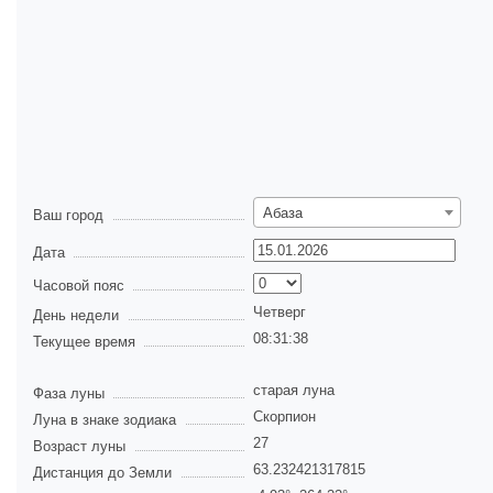
Абаза
Ваш город
Дата
Часовой пояс
Четверг
День недели
08:31:38
Текущее время
старая луна
Фаза луны
Скорпион
Луна в знаке зодиака
27
Возраст луны
63.232421317815
Дистанция до Земли