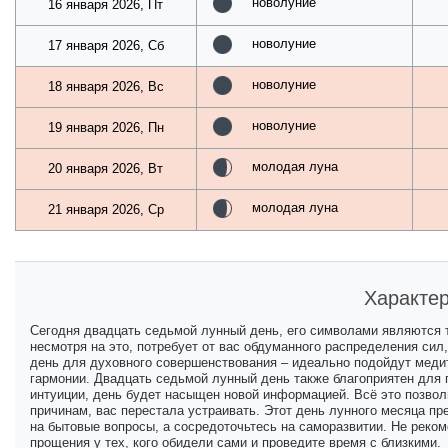
новолуние
16 января 2026, Пт
новолуние
17 января 2026, Сб
новолуние
18 января 2026, Вс
новолуние
19 января 2026, Пн
молодая луна
20 января 2026, Вт
молодая луна
21 января 2026, Ср
Характер
Сегодня двадцать седьмой лунный день, его символами являются т
несмотря на это, потребует от вас обдуманного распределения сил,
день для духовного совершенствования – идеально подойдут медит
гармонии. Двадцать седьмой лунный день также благоприятен для п
интуиции, день будет насыщен новой информацией. Всё это позволи
причинам, вас перестала устраивать. Этот день лунного месяца п
на бытовые вопросы, а сосредоточьтесь на саморазвитии. Не реком
прощения у тех, кого обидели сами и проведите время с близкими.