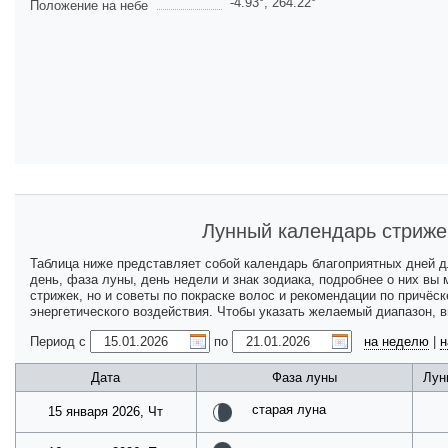
-4.93
°,
264.22
°
Положение на небе
Лунный календарь стриже
Таблица ниже представляет собой календарь благоприятных дней 
день, фаза луны, день недели и знак зодиака, подробнее о них вы
стрижек, но и советы по покраске волос и рекомендации по причёс
энергетического воздействия. Чтобы указать желаемый диапазон, 
Период с
по
на неделю
|
н
Дата
Фаза луны
Лун
старая луна
15 января 2026, Чт