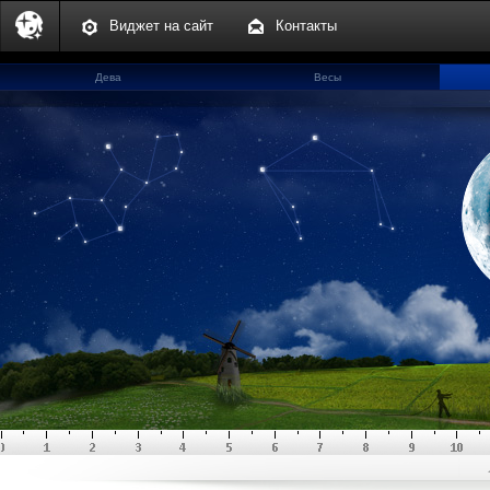
Виджет на сайт
Контакты
Дева
Весы