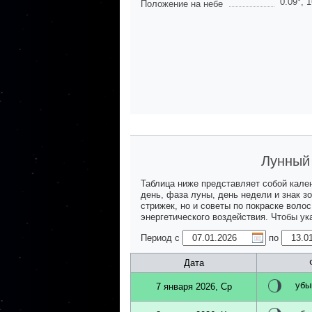
0.09
°,
1
Положение на небе
Лунный 
Таблица ниже представляет собой кале
день, фаза луны, день недели и знак з
стрижек, но и советы по покраске воло
энергетического воздействия. Чтобы у
Период с
по
Дата
убы
7 января 2026, Ср