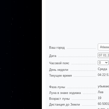
Абаза
Ваш город
Дата
Часовой пояс
Среда
День недели
04:22:5
Текущее время
убываю
Фаза луны
Лев
Луна в знаке зодиака
19
Возраст луны
60.500
Дистанция до Земли