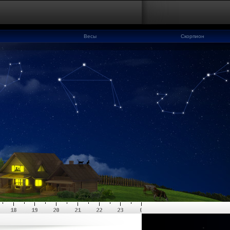
Весы
Скорпион