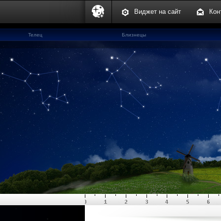
Виджет на сайт
Кон
Телец
Близнецы