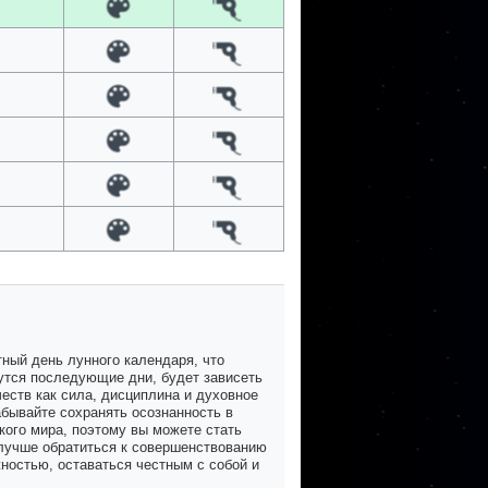
ный день лунного календаря, что
жутся последующие дни, будет зависеть
честв как сила, дисциплина и духовное
абывайте сохранять осознанность в
кого мира, поэтому вы можете стать
лучше обратиться к совершенствованию
жностью, оставаться честным с собой и