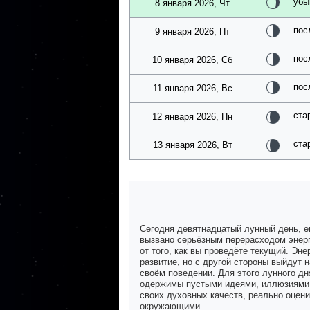
убы
8 января 2026, Чт
пос
9 января 2026, Пт
пос
10 января 2026, Сб
пос
11 января 2026, Вс
ста
12 января 2026, Пн
ста
13 января 2026, Вт
Сегодня девятнадцатый лунный день, е
вызвано серьёзным перерасходом энерги
от того, как вы проведёте текущий. Эне
развитие, но с другой стороны выйдут 
своём поведении. Для этого лунного дн
одержимы пустыми идеями, иллюзиями,
своих духовных качеств, реально оцени
окружающими.