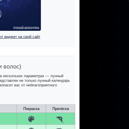
лунный календарь
от виджет на свой сайт
и волос)
на нескольких параметрах — лунный
представлен не только лунный календарь
зопасит вас от неблагоприятного
Покраска
Причёска