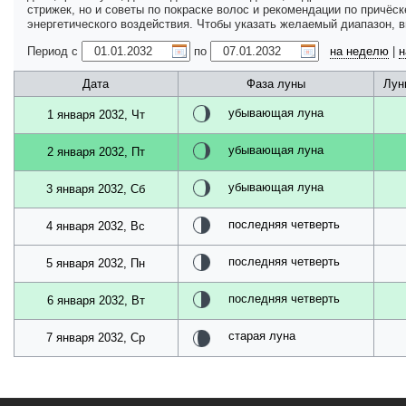
стрижек, но и советы по покраске волос и рекомендации по причёс
энергетического воздействия. Чтобы указать желаемый диапазон, 
Период с
по
на неделю
|
н
Дата
Фаза луны
Лун
убывающая луна
1 января 2032, Чт
убывающая луна
2 января 2032, Пт
убывающая луна
3 января 2032, Сб
последняя четверть
4 января 2032, Вс
последняя четверть
5 января 2032, Пн
последняя четверть
6 января 2032, Вт
старая луна
7 января 2032, Ср