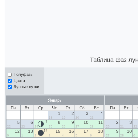
Таблица фаз лу
Полуфазы
Цвета
Лунные сутки
Январь
Пн
Вт
Ср
Чт
Пт
Сб
Вс
Пн
Вт
1
2
3
4
18
19
20
21
5
6
7
8
9
10
11
2
3
22
23
24
25
26
27
28
20
21
22
12
13
14
15
16
17
18
9
10
0
1
2
3
4
5
6
27
28
0