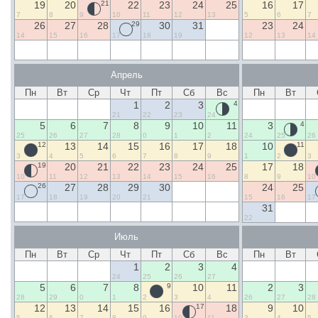
19
20
21
22
23
24
25
16
17
7
8
9
10
11
12
13
5
6
7
26
27
28
29
30
31
23
24
14
15
16
17
18
19
12
13
14
Апрель
Пн
Вт
Ср
Чт
Пт
Сб
Вс
Пн
Вт
1
2
3
4
21
22
23
24
5
6
7
8
9
10
11
3
4
25
26
27
28
0
1
2
24
25
26
12
13
14
15
16
17
18
10
11
3
4
5
6
7
8
9
1
2
3
19
20
21
22
23
24
25
17
18
10
11
12
13
14
15
16
8
9
10
26
27
28
29
30
24
25
17
18
19
20
21
15
16
17
31
22
Июль
Пн
Вт
Ср
Чт
Пт
Сб
Вс
Пн
Вт
1
2
3
4
24
25
26
27
5
6
7
8
9
10
11
2
3
28
29
0
1
2
3
4
26
27
28
12
13
14
15
16
17
18
9
10
5
6
7
8
9
10
11
3
4
5