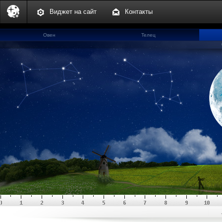
Виджет на сайт
Контакты
Овен
Телец