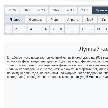
2026
2027
2028
2029
2030
2031
Лунный 
Январь
Февраль
Март
Апрель
Май
Июн
1
2
3
4
5
6
7
8
9
10
11
12
13
14
Лунный ка
В таблице ниже представлен лучший лунный календарь на 2032 го
основные фазы выделены цветом. Цветовую дифференциацию фаз в
точного и наглядного определения фазы луны, возможно включение
Лунный календарь на 2032 год можно скачать в формате pdf, либо
на каждый день года, но если вам необходима более подробная ин
заход луны), перейдите на страницы месяца -
текущий месяц
или д