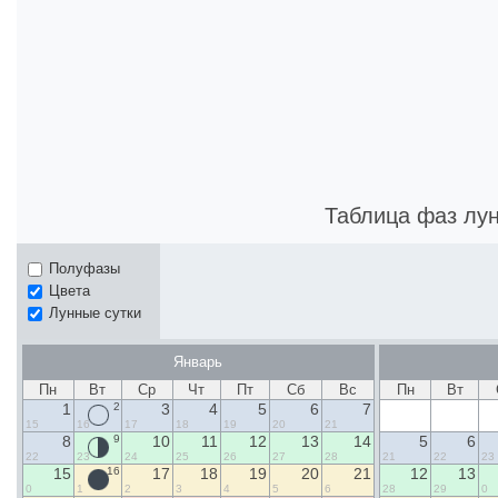
Таблица фаз лу
Полуфазы
Цвета
Лунные сутки
Январь
Пн
Вт
Ср
Чт
Пт
Сб
Вс
Пн
Вт
1
2
3
4
5
6
7
15
16
17
18
19
20
21
8
9
10
11
12
13
14
5
6
22
23
24
25
26
27
28
21
22
23
15
16
17
18
19
20
21
12
13
0
1
2
3
4
5
6
28
29
0