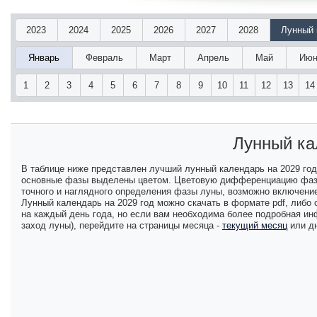
2023
2024
2025
2026
2027
2028
Лунный 
Январь
Февраль
Март
Апрель
Май
Июн
1
2
3
4
5
6
7
8
9
10
11
12
13
14
Лунный ка
В таблице ниже представлен лучший лунный календарь на 2029 го
основные фазы выделены цветом. Цветовую дифференциацию фаз в
точного и наглядного определения фазы луны, возможно включение
Лунный календарь на 2029 год можно скачать в формате pdf, либо
на каждый день года, но если вам необходима более подробная ин
заход луны), перейдите на страницы месяца -
текущий месяц
или д