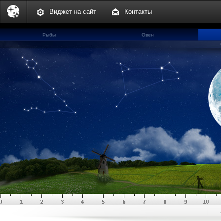
Виджет на сайт
Контакты
Рыбы
Овен