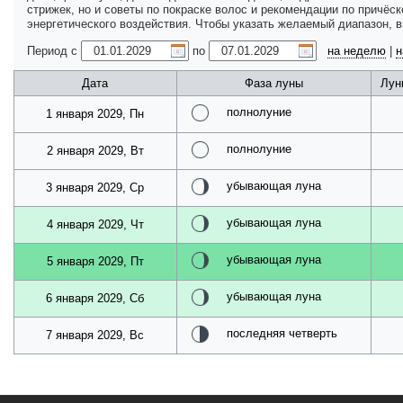
стрижек, но и советы по покраске волос и рекомендации по причёс
энергетического воздействия. Чтобы указать желаемый диапазон, 
Период с
по
на неделю
|
н
Дата
Фаза луны
Лун
полнолуние
1 января 2029, Пн
полнолуние
2 января 2029, Вт
убывающая луна
3 января 2029, Ср
убывающая луна
4 января 2029, Чт
убывающая луна
5 января 2029, Пт
убывающая луна
6 января 2029, Сб
последняя четверть
7 января 2029, Вс