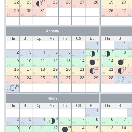
22
23
24
25
26
27
28
19
20
7
8
9
10
11
12
13
5
6
7
29
30
31
26
27
14
15
16
12
13
14
Апрель
Пн
Вт
Ср
Чт
Пт
Сб
Вс
Пн
Вт
1
1
19
20
21
2
3
4
5
6
7
8
7
8
20
21
22
23
24
25
26
26
27
28
9
10
11
12
13
14
15
14
15
27
28
29
0
1
2
3
3
4
5
16
17
18
19
20
21
22
21
22
4
5
6
7
8
9
10
10
11
12
23
24
25
26
27
28
29
28
29
11
12
13
14
15
16
17
17
18
19
30
18
Июль
Пн
Вт
Ср
Чт
Пт
Сб
Вс
Пн
Вт
1
21
22
2
3
4
5
6
7
8
6
7
22
23
24
25
26
27
28
27
28
0
9
10
11
12
13
14
15
13
14
0
1
2
3
4
5
6
5
6
7