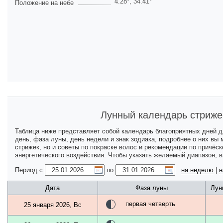
4.28
°,
34.41
°
Положение на небе
Лунный календарь стриже
Таблица ниже представляет собой календарь благоприятных дней 
день, фаза луны, день недели и знак зодиака, подробнее о них вы
стрижек, но и советы по покраске волос и рекомендации по причёс
энергетического воздействия. Чтобы указать желаемый диапазон, 
Период с
по
на неделю
|
н
Дата
Фаза луны
Лун
первая четверть
25 января 2026, Вс