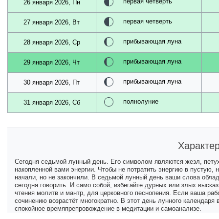
первая четверть
26 января 2026, Пн
первая четверть
27 января 2026, Вт
прибывающая луна
28 января 2026, Ср
прибывающая луна
29 января 2026, Чт
прибывающая луна
30 января 2026, Пт
полнолуние
31 января 2026, Сб
Характер
Сегодня седьмой лунный день. Его символом являются жезл, петух
накопленной вами энергии. Чтобы не потратить энергию в пустую, 
начали, но не закончили. В седьмой лунный день ваши слова облад
сегодня говорить. И само собой, избегайте дурных или злых выск
чтения молитв и мантр, для церковного песнопения. Если ваша раб
сочинению возрастёт многократно. В этот день лунного календаря
спокойное времяпрепровождение в медитации и самоанализе.