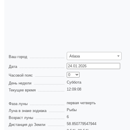
Абаза
Ваш город
Дата
Часовой пояс
Суббота
День недели
12:09:09
Текущее время
первая четверть
Фаза луны
Рыбы
Луна в знаке зодиака
6
Возраст луны
58.850779547944
Дистанция до Земли