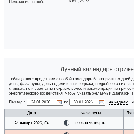
3.54
°,
20.54
°
Положение на небе
Лунный календарь стриже
Таблица ниже представляет собой календарь благоприятных дней 
день, фаза луны, день недели и знак зодиака, подробнее о них вы
стрижек, но и советы по покраске волос и рекомендации по причёс
энергетического воздействия. Чтобы указать желаемый диапазон, 
Период с
по
на неделю
|
н
Дата
Фаза луны
Лун
первая четверть
24 января 2026, Сб