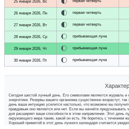
первая четверть
25 января 2026, Вс
первая четверть
26 января 2026, Пн
первая четверть
27 января 2026, Вт
прибывающая луна
28 января 2026, Ср
прибывающая луна
29 января 2026, Чт
прибывающая луна
30 января 2026, Пт
Характер
Сегодня шестой лунный день. Его символами являются журавль и 
энергетики. Резервы вашего организма существенно возрастут, так 
день ваша интуицию усилится настолько, что возможно вы получите
правдивым оно является или нет. Если вы начнёте предсказывать 
дня расширяет ваши способности в этом направлении. Этот день 
окружающего мира таким, какой он есть. Не боритесь с течением жи
Хорошей приметой в этот день лунного календаря считается увиде