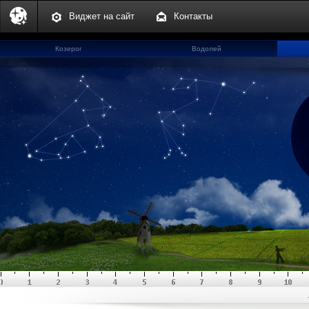
Виджет на сайт
Контакты
Козерог
Водолей