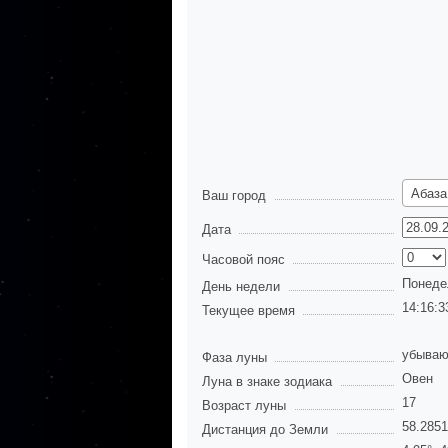
Абаза
Ваш город
Дата
Часовой пояс
Понеде
День недели
14:16:3
Текущее время
убываю
Фаза луны
Овен
Луна в знаке зодиака
17
Возраст луны
58.285
Дистанция до Земли