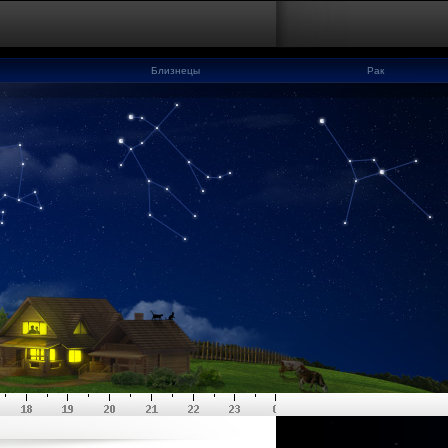
Близнецы
Рак