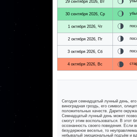
убы
29 сентября 2026, Вт
убы
30 сентября 2026, Ср
пос
1 октября 2026, Чт
пос
2 октября 2026, Пт
пос
3 октября 2026, Сб
ста
4 октября 2026, Вс
Сегодня семнадцатый лунный день, его
виноградная гроздь, его символ, олице
положительных качеств. Дарите окружа
Семнадцатый лунный день может позвол
смогут этим воспользоваться. В этот б
осознанность своего поведения. Если в
безудержное веселье, то неуправляемая
небывалый эмоциональный подъём и вдо