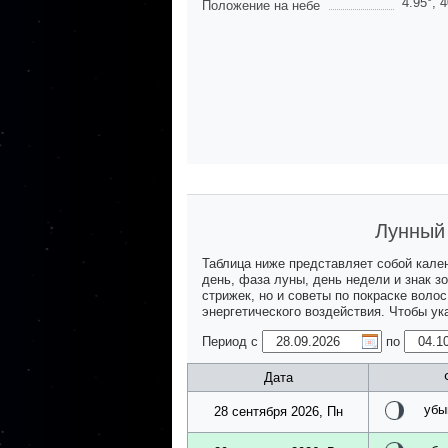
4.95
°,
4
Положение на небе
Лунный 
Таблица ниже представляет собой кале
день, фаза луны, день недели и знак з
стрижек, но и советы по покраске воло
энергетического воздействия. Чтобы у
Период с
по
Дата
убы
28 сентября 2026, Пн