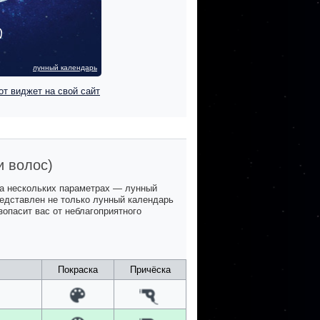
лунный календарь
от виджет на свой сайт
и волос)
на нескольких параметрах — лунный
представлен не только лунный календарь
зопасит вас от неблагоприятного
Покраска
Причёска