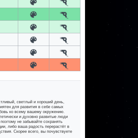
стливый, светлый и хороший день,
риятен для развития в себе самых
бовь ко всему вашему окружению.
гетически и духовно развитые люди
 поэтому не забывайте сохранять
ции, либо ваша радость перерастёт в
ствия. Скорее всего, вы почувствуете