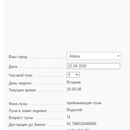
Абаза
Ваш город
Дата
Часовой пояс
Вторник
День недели
16:50:38
Текущее время
прибывающая луна
Фаза луны
Водолей
Луна в знаке зодиака
11
Возраст луны
61.796515049584
Дистанция до Земли