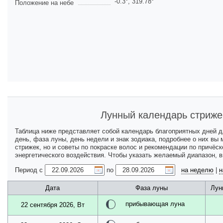
-0.3
°,
319.78
°
Положение на небе
Лунный календарь стриже
Таблица ниже представляет собой календарь благоприятных дней 
день, фаза луны, день недели и знак зодиака, подробнее о них вы
стрижек, но и советы по покраске волос и рекомендации по причёс
энергетического воздействия. Чтобы указать желаемый диапазон, 
Период с
по
на неделю
|
н
Дата
Фаза луны
Лун
прибывающая луна
22 сентября 2026, Вт