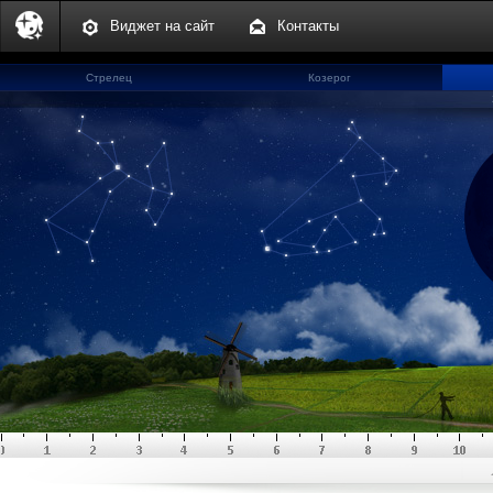
Виджет на сайт
Контакты
Стрелец
Козерог