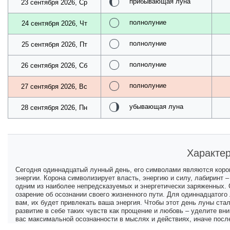
прибывающая луна
23 сентября 2026, Ср
полнолуние
24 сентября 2026, Чт
полнолуние
25 сентября 2026, Пт
полнолуние
26 сентября 2026, Сб
полнолуние
27 сентября 2026, Вс
убывающая луна
28 сентября 2026, Пн
Характер
Сегодня одиннадцатый лунный день, его символами являются корон
энергии. Корона символизирует власть, энергию и силу, лабиринт –
одним из наиболее непредсказуемых и энергетически заряженных. 
озарение об осознании своего жизненного пути. Для одиннадцатог
вам, их будет привлекать ваша энергия. Чтобы этот день луны ст
развитие в себе таких чувств как прощение и любовь – уделите вн
вас максимальной осознанности в мыслях и действиях, иначе пос