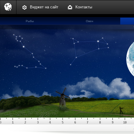
Виджет на сайт
Контакты
Рыбы
Овен