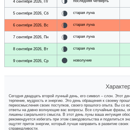
последняя четверть
4 сентября 2026, Пт
старая луна
5 сентября 2026, Сб
старая луна
6 сентября 2026, Вс
старая луна
7 сентября 2026, Пн
старая луна
8 сентября 2026, Вт
новолуние
9 сентября 2026, Ср
Характер
Сегодня двадцать второй лунный день, его символ – слон. Этот де
терпение, мудрость и энергию. Это день обращения к своему прош
переосмысления своих поступков, своего прошлого опыта. Вы со 
ответы на давно волнующие вас вопросы. Все случайные фразы, о
лишены сакрального смысла. В этот день луны ваша интуиция обост
рекомендуется избегать при этом самодовольства и поделиться зн
ощутят приток энергии, который лучше направить в развитие своих
справедливости.