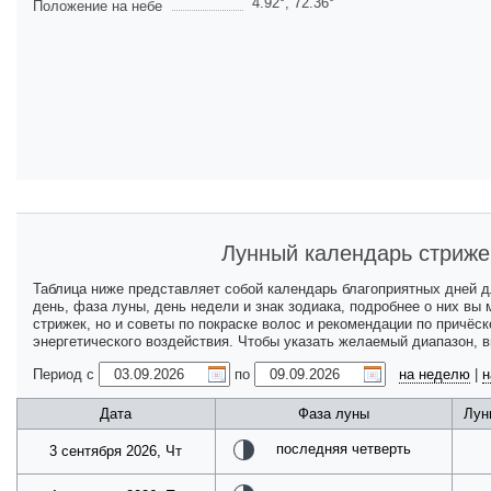
4.92
°,
72.36
°
Положение на небе
Лунный календарь стриже
Таблица ниже представляет собой календарь благоприятных дней 
день, фаза луны, день недели и знак зодиака, подробнее о них вы
стрижек, но и советы по покраске волос и рекомендации по причёс
энергетического воздействия. Чтобы указать желаемый диапазон, 
Период с
по
на неделю
|
н
Дата
Фаза луны
Лун
последняя четверть
3 сентября 2026, Чт