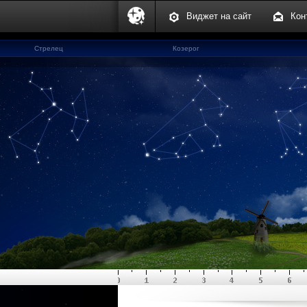
Виджет на сайт
Кон
Стрелец
Козерог