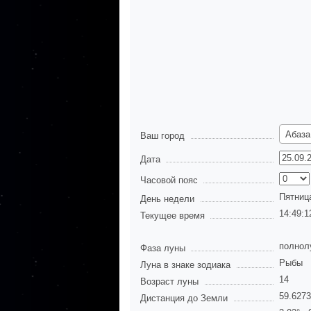
Абаза
Ваш город
Дата
Часовой пояс
Пятниц
День недели
14:49:1
Текущее время
полнол
Фаза луны
Рыбы
Луна в знаке зодиака
14
Возраст луны
59.627
Дистанция до Земли