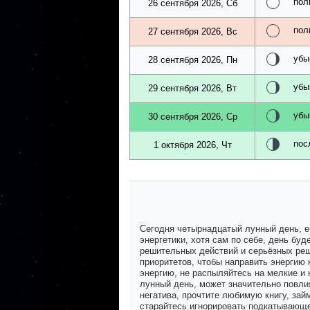
пол
26 сентября 2026, Сб
пол
27 сентября 2026, Вс
убы
28 сентября 2026, Пн
убы
29 сентября 2026, Вт
убы
30 сентября 2026, Ср
пос
1 октября 2026, Чт
Сегодня четырнадцатый лунный день, е
энергетики, хотя сам по себе, день бу
решительных действий и серьёзных реш
приоритетов, чтобы направить энергию 
энергию, не распыляйтесь на мелкие и 
лунный день, может значительно повлия
негатива, прочтите любимую книгу, зай
старайтесь игнорировать подкатывающе