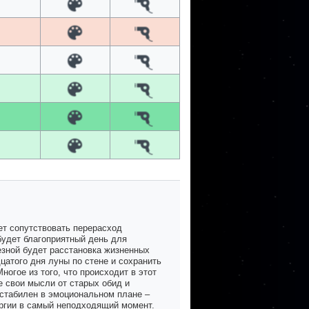
ет сопутствовать перерасход
будет благоприятный день для
езной будет расстановка жизненных
цатого дня луны по стене и сохранить
огое из того, что происходит в этот
е свои мысли от старых обид и
нестабилен в эмоциональном плане –
ергии в самый неподходящий момент.