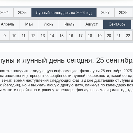
2024
2025
Лунный календарь на 2026 год
2027
2028
Апрель
Май
Июнь
Июль
Август
Сентябрь
9
10
11
12
13
14
15
16
17
18
19
20
21
22
луны и лунный день
сегодня, 25 сентябр
 можете получить следующую информацию: фаза луны 25 сентября 2026
естоположения), процент освещённости лунной поверхности, какой сегодн
а, зенит, время наступления следующих фаз и даже дистанцию от Луны 
ас (сегодня), но и выбрать любую другую дату, кликнув по календарю в
 можете перейти на страницу календаря фаз луны на месяц или год, гд