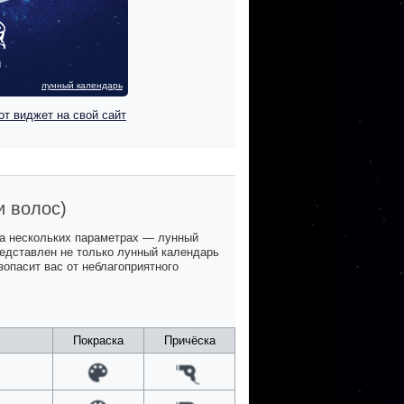
ы
лунный календарь
от виджет на свой сайт
и волос)
на нескольких параметрах — лунный
представлен не только лунный календарь
зопасит вас от неблагоприятного
Покраска
Причёска