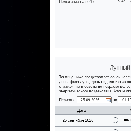
3.02
°,
-
Положение на небе
Лунный 
Таблица ниже представляет собой кале
день, фаза луны, день недели и знак з
стрижек, но и советы по покраске воло
энергетического воздействия. Чтобы у
Период с
по
Дата
пол
25 сентября 2026, Пт