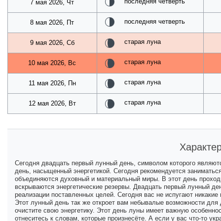
последняя четверть
7 мая 2026, Чт
последняя четверть
8 мая 2026, Пт
старая луна
9 мая 2026, Сб
старая луна
10 мая 2026, Вс
старая луна
11 мая 2026, Пн
старая луна
12 мая 2026, Вт
Характер
Сегодня двадцать первый лунный день, символом которого являютс
день, насыщенный энергетикой. Сегодня рекомендуется заниматься
объединяются духовный и материальный миры. В этот день прохо
вскрываются энергетические резервы. Двадцать первый лунный ден
реализации поставленных целей. Сегодня вас не испугают никакие
Этот лунный день так же откроет вам небывалые возможности для д
очистите свою энергетику. Этот день луны имеет важную особенн
отнеситесь к словам, которые произнесёте. А если у вас что-то укр