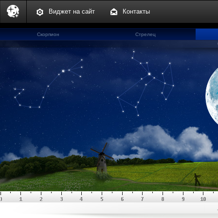
Виджет на сайт
Контакты
Скорпион
Стрелец