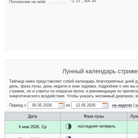
-2.13
°,
304.34
°
Положение на небе
Лунный календарь стриже
Таблица ниже представляет собой календарь благоприятных дней 
день, фаза луны, день недели и знак зодиака, подробнее о них вы
стрижек, но и советы по покраске волос и рекомендации по причёс
энергетического воздействия. Чтобы указать желаемый диапазон, 
Период с
по
на неделю
|
н
Дата
Фаза луны
Лун
последняя четверть
6 мая 2026, Ср