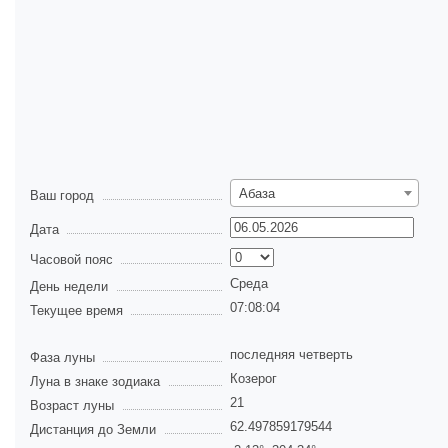
Абаза
Ваш город
Дата
Часовой пояс
Среда
День недели
07:08:04
Текущее время
последняя четверть
Фаза луны
Козерог
Луна в знаке зодиака
21
Возраст луны
62.497859179544
Дистанция до Земли