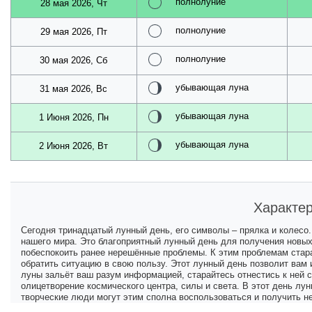
полнолуние
28 мая 2026, Чт
полнолуние
29 мая 2026, Пт
полнолуние
30 мая 2026, Сб
убывающая луна
31 мая 2026, Вс
убывающая луна
1 Июня 2026, Пн
убывающая луна
2 Июня 2026, Вт
Характер
Сегодня тринадцатый лунный день, его символы – прялка и колесо
нашего мира. Это благоприятный лунный день для получения новых
побеспокоить ранее нерешённые проблемы. К этим проблемам стара
обратить ситуацию в свою пользу. Этот лунный день позволит вам 
луны зальёт ваш разум информацией, старайтесь отнестись к ней с
олицетворение космического центра, силы и света. В этот день лу
творческие люди могут этим сполна воспользоваться и получить н