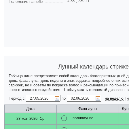
-4.88
°,
230.21
°
Положение на небе
Лунный календарь стриже
Таблица ниже представляет собой календарь благоприятных дней 
день, фаза луны, день недели и знак зодиака, подробнее о них вы
стрижек, но и советы по покраске волос и рекомендации по причёс
энергетического воздействия. Чтобы указать желаемый диапазон, 
Период с
по
на неделю
|
н
Дата
Фаза луны
Лун
полнолуние
27 мая 2026, Ср