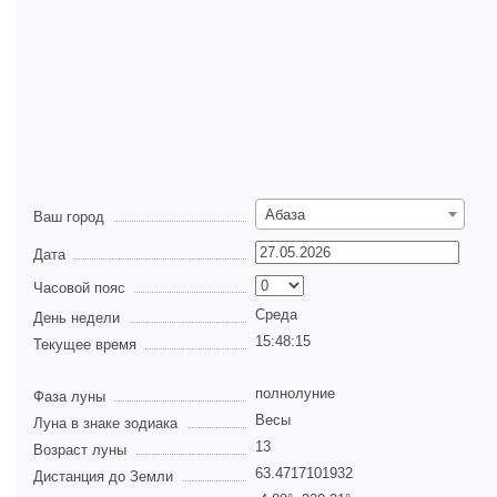
Абаза
Ваш город
Дата
Часовой пояс
Среда
День недели
15:48:15
Текущее время
полнолуние
Фаза луны
Весы
Луна в знаке зодиака
13
Возраст луны
63.4717101932
Дистанция до Земли