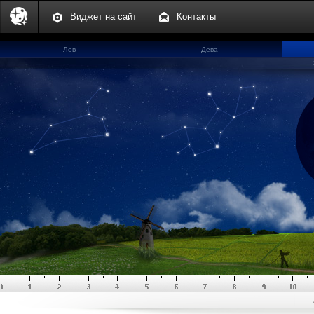
Виджет на сайт
Контакты
Лев
Дева