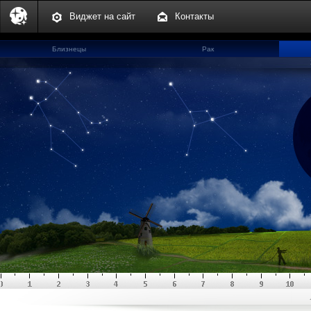
Виджет на сайт
Контакты
Близнецы
Рак