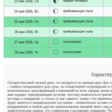
первая четверть
23 мая 2026, Сб
прибывающая луна
24 мая 2026, Вс
прибывающая луна
25 мая 2026, Пн
прибывающая луна
26 мая 2026, Вт
полнолуние
27 мая 2026, Ср
полнолуние
28 мая 2026, Чт
Характер
Сегодня восьмой лунный день, он находится на границе двух фаз л
– символ сегодняшнего дня луны, он олицетворяет возрождение и 
всевозможных трансформаций и изменений во всех сферах жизни и
вам подарит трансформацию во всём, поэтому внимательно присмот
взгляды и поведение, и только от вас зависит, окажут эти перемен
будет меняться эмоциональное состояние – внимательно за ним сл
раздражению и любым другим провокативным эмоциям брать над вам
энергетическом уровне, это стремление к духовному очищению. Пом