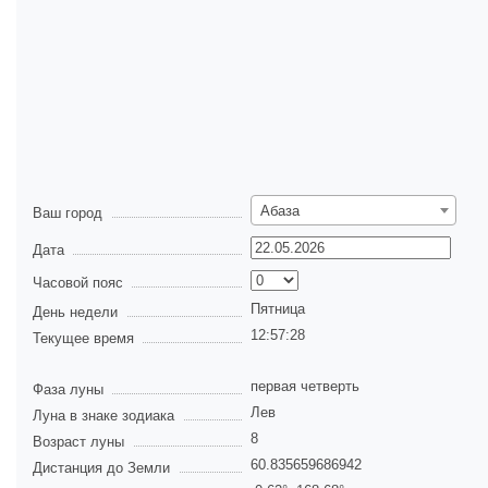
Абаза
Ваш город
Дата
Часовой пояс
Пятница
День недели
12:57:28
Текущее время
первая четверть
Фаза луны
Лев
Луна в знаке зодиака
8
Возраст луны
60.835659686942
Дистанция до Земли