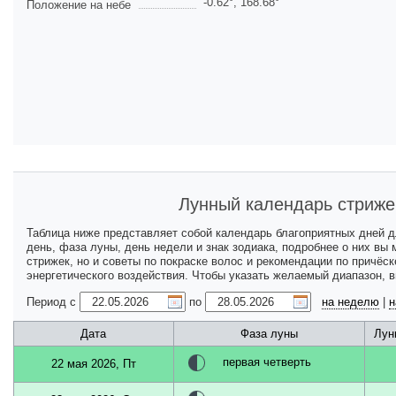
-0.62
°,
168.68
°
Положение на небе
Лунный календарь стриже
Таблица ниже представляет собой календарь благоприятных дней 
день, фаза луны, день недели и знак зодиака, подробнее о них вы
стрижек, но и советы по покраске волос и рекомендации по причёс
энергетического воздействия. Чтобы указать желаемый диапазон, 
Период с
по
на неделю
|
н
Дата
Фаза луны
Лун
первая четверть
22 мая 2026, Пт