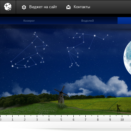
Виджет на сайт
Контакты
Козерог
Водолей