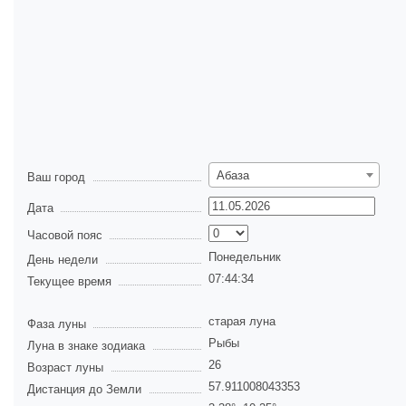
Абаза
Ваш город
Дата
Часовой пояс
Понедельник
День недели
07:44:34
Текущее время
старая луна
Фаза луны
Рыбы
Луна в знаке зодиака
26
Возраст луны
57.911008043353
Дистанция до Земли