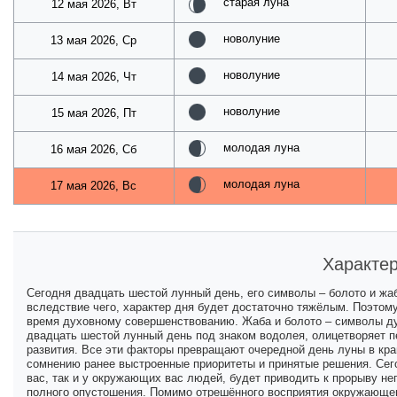
старая луна
12 мая 2026, Вт
новолуние
13 мая 2026, Ср
новолуние
14 мая 2026, Чт
новолуние
15 мая 2026, Пт
молодая луна
16 мая 2026, Сб
молодая луна
17 мая 2026, Вс
Характер
Сегодня двадцать шестой лунный день, его символы – болото и жа
вследствие чего, характер дня будет достаточно тяжёлым. Поэтом
время духовному совершенствованию. Жаба и болото – символы ду
двадцать шестой лунный день под знаком водолея, олицетворяет 
развития. Все эти факторы превращают очередной день луны в кра
сомнению ранее выстроенные приоритеты и принятые решения. Сего
вас, так и у окружающих вас людей, будет приводить к прорыву не
полного опустошения. Помимо отрешённого восприятия окружающег