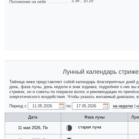
3.38
°,
10.25
°
Положение на небе
Лунный календарь стриже
Таблица ниже представляет собой календарь благоприятных дней 
день, фаза луны, день недели и знак зодиака, подробнее о них вы
стрижек, но и советы по покраске волос и рекомендации по причёс
энергетического воздействия. Чтобы указать желаемый диапазон, 
Период с
по
на неделю
|
н
Дата
Фаза луны
Лун
старая луна
11 мая 2026, Пн