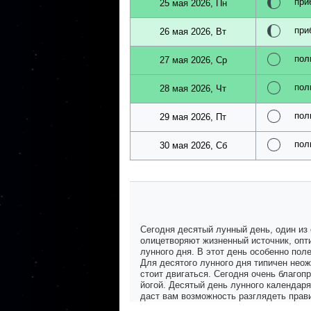
при
25 мая 2026, Пн
при
26 мая 2026, Вт
пол
27 мая 2026, Ср
пол
28 мая 2026, Чт
пол
29 мая 2026, Пт
пол
30 мая 2026, Сб
Сегодня десятый лунный день, один из
олицетворяют жизненный источник, опт
лунного дня. В этот день особенно пол
Для десятого лунного дня типичен неож
стоит двигаться. Сегодня очень благоп
йогой. Десятый день лунного календаря
даст вам возможность разглядеть прав