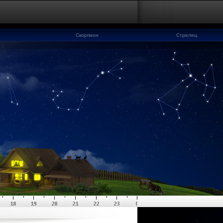
Скорпион
Стрелец