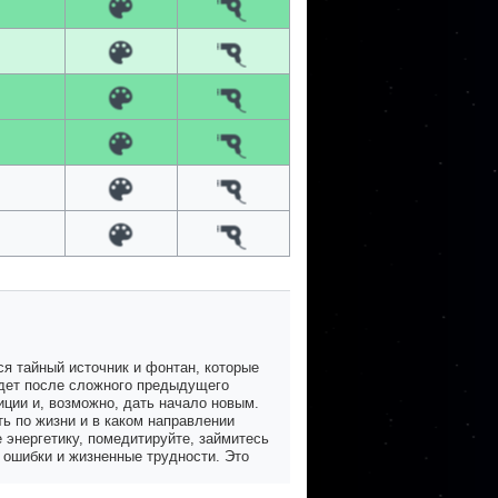
я тайный источник и фонтан, которые
удет после сложного предыдущего
иции и, возможно, дать начало новым.
ь по жизни и в каком направлении
 энергетику, помедитируйте, займитесь
 ошибки и жизненные трудности. Это