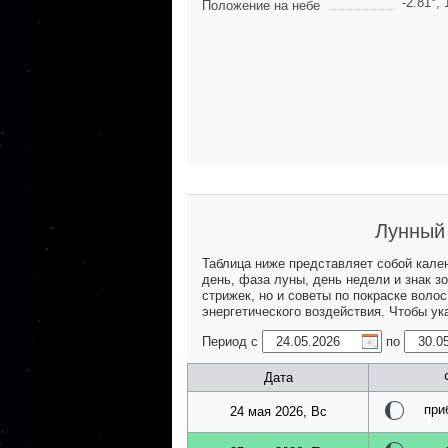
-2.81
°,
Положение на небе
Лунный 
Таблица ниже представляет собой кале
день, фаза луны, день недели и знак з
стрижек, но и советы по покраске воло
энергетического воздействия. Чтобы у
Период с
по
Дата
при
24 мая 2026, Вс