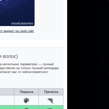
лунный календарь
от виджет на свой сайт
и волос)
на нескольких параметрах — лунный
представлен не только лунный календарь
зопасит вас от неблагоприятного
Покраска
Причёска