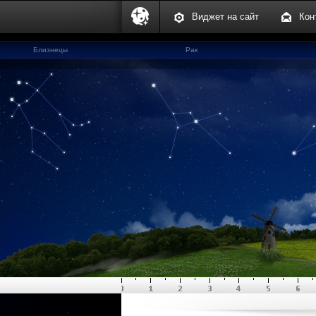
Виджет на сайт
Кон
Близнецы
Рак