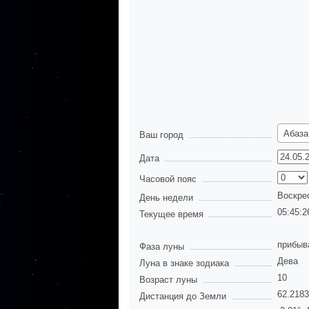
Абаза
Ваш город
Дата
Часовой пояс
Воскре
День недели
05:45:2
Текущее время
прибыв
Фаза луны
Дева
Луна в знаке зодиака
10
Возраст луны
62.218
Дистанция до Земли