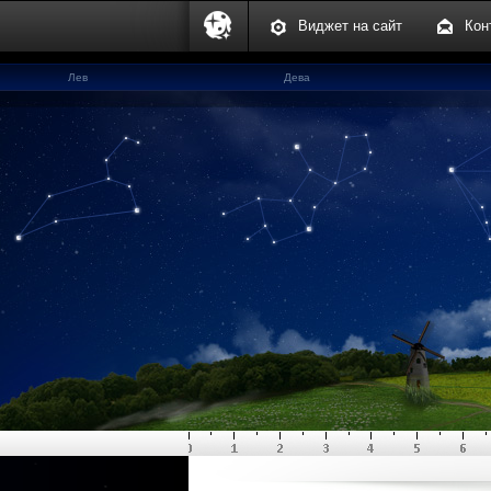
Виджет на сайт
Кон
Лев
Дева