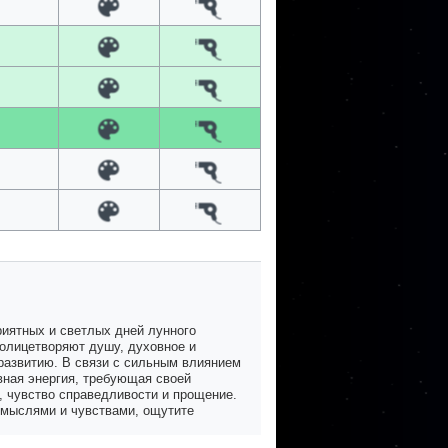
риятных и светлых дней лунного
 олицетворяют душу, духовное и
оразвитию. В связи с сильным влиянием
вная энергия, требующая своей
а, чувство справедливости и прощение.
и мыслями и чувствами, ощутите