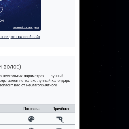
он
лунный календарь
от виджет на свой сайт
и волос)
на нескольких параметрах — лунный
представлен не только лунный календарь
зопасит вас от неблагоприятного
Покраска
Причёска