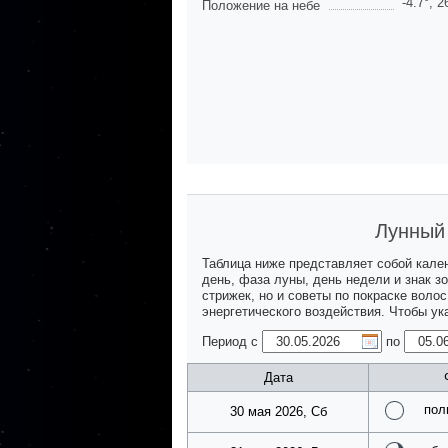
-4.7
°,
2
Положение на небе
Лунный 
Таблица ниже представляет собой кале
день, фаза луны, день недели и знак з
стрижек, но и советы по покраске воло
энергетического воздействия. Чтобы у
Период с
по
Дата
пол
30 мая 2026, Сб