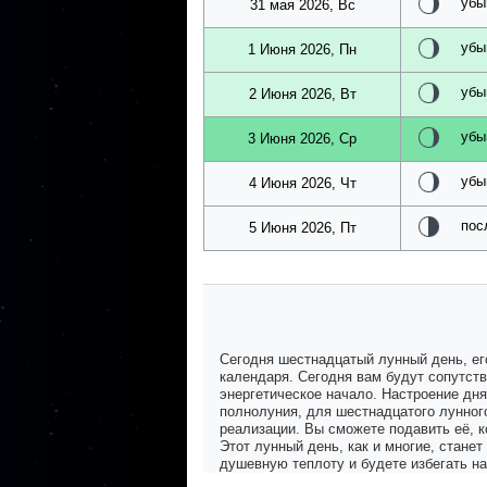
убы
31 мая 2026, Вс
убы
1 Июня 2026, Пн
убы
2 Июня 2026, Вт
убы
3 Июня 2026, Ср
убы
4 Июня 2026, Чт
пос
5 Июня 2026, Пт
Сегодня шестнадцатый лунный день, ег
календаря. Сегодня вам будут сопутств
энергетическое начало. Настроение дн
полнолуния, для шестнадцатого лунног
реализации. Вы сможете подавить её, к
Этот лунный день, как и многие, стане
душевную теплоту и будете избегать н