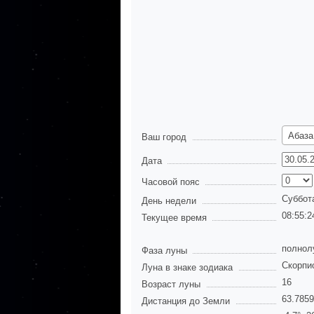
Абаза
Ваш город
Дата
Часовой пояс
Суббот
День недели
08:55:2
Текущее время
полнол
Фаза луны
Скорпи
Луна в знаке зодиака
16
Возраст луны
63.785
Дистанция до Земли