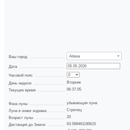
Абаза
Ваш город
Дата
Часовой пояс
Вторник
День недели
06:37:05
Текущее время
убывающая луна
Фаза луны
Стрелец
Луна в знаке зодиака
20
Возраст луны
63.099491190615
Дистанция до Земли