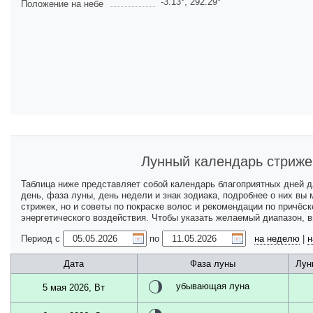
-3.13
°,
292.29
°
Положение на небе
Лунный календарь стриже
Таблица ниже представляет собой календарь благоприятных дней 
день, фаза луны, день недели и знак зодиака, подробнее о них вы
стрижек, но и советы по покраске волос и рекомендации по причёс
энергетического воздействия. Чтобы указать желаемый диапазон, 
Период с
по
на неделю
|
н
Дата
Фаза луны
Лун
убывающая луна
5 мая 2026, Вт