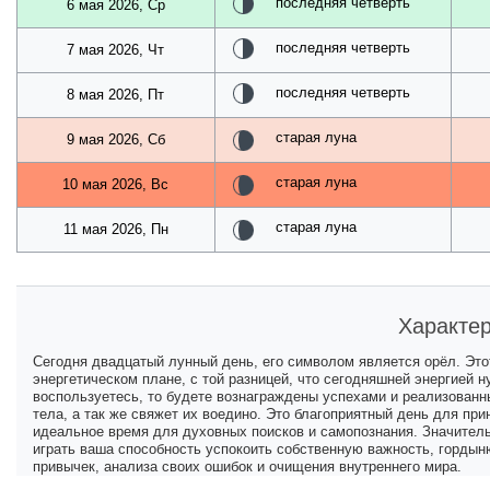
последняя четверть
6 мая 2026, Ср
последняя четверть
7 мая 2026, Чт
последняя четверть
8 мая 2026, Пт
старая луна
9 мая 2026, Сб
старая луна
10 мая 2026, Вс
старая луна
11 мая 2026, Пн
Характер
Сегодня двадцатый лунный день, его символом является орёл. Это
энергетическом плане, с той разницей, что сегодняшней энергией 
воспользуетесь, то будете вознаграждены успехами и реализован
тела, а так же свяжет их воедино. Это благоприятный день для пр
идеальное время для духовных поисков и самопознания. Значительн
играть ваша способность успокоить собственную важность, гордын
привычек, анализа своих ошибок и очищения внутреннего мира.