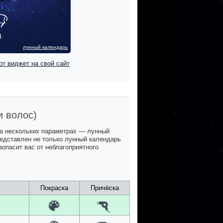
ц
лунный календарь
от виджет на свой сайт
и волос)
на нескольких параметрах — лунный
представлен не только лунный календарь
зопасит вас от неблагоприятного
Покраска
Причёска