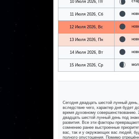
ста
10 Июля 2026, Пт
нов
11 Июля 2026, Сб
нов
12 Июля 2026, Вс
нов
13 Июля 2026, Пн
нов
14 Июля 2026, Вт
мол
15 Июля 2026, Ср
Сегодня двадцать шестой лунный день,
вследствие чего, характер дня будет 
время духовному совершенствованию. Ж
двадцать шестой лунный день под знак
развития. Все эти факторы превращают
сомнению ранее выстроенные приоритет
вас, так и у окружающих вас людей, бу
полного опустошения. Помимо отрешённ