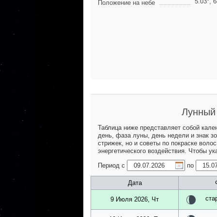
5.03
°,
6
Положение на небе
Лунный 
Таблица ниже представляет собой кале
день, фаза луны, день недели и знак з
стрижек, но и советы по покраске воло
энергетического воздействия. Чтобы у
Период с
по
Дата
ста
9 Июля 2026, Чт