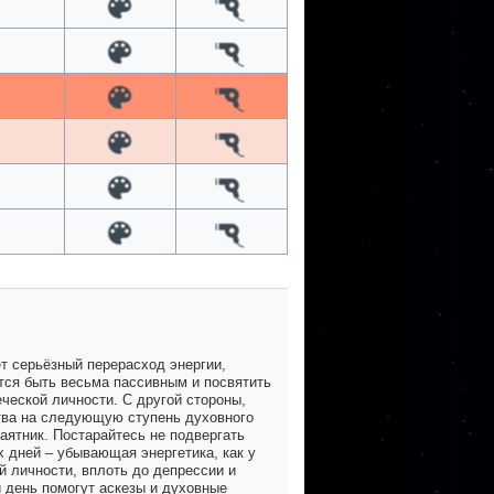
т серьёзный перерасход энергии,
тся быть весьма пассивным и посвятить
ческой личности. С другой стороны,
ства на следующую ступень духовного
аятник. Постарайтесь не подвергать
 дней – убывающая энергетика, как у
й личности, вплоть до депрессии и
 день помогут аскезы и духовные