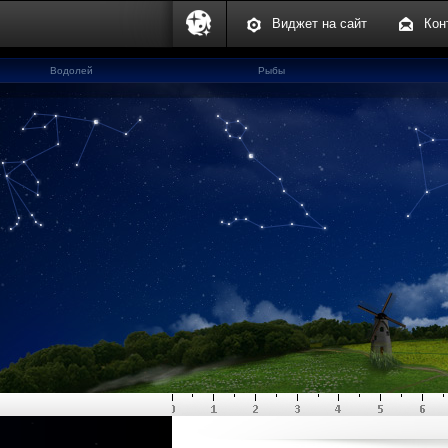
Виджет на сайт
Кон
Водолей
Рыбы