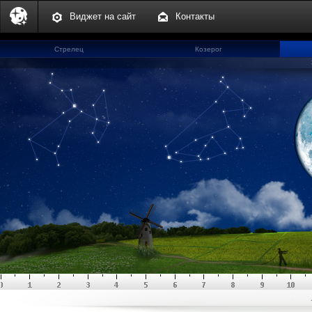
Виджет на сайт
Контакты
Стрелец
Козерог