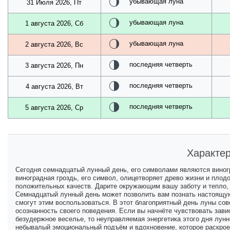
убывающая луна
31 Июля 2026, Пт
убывающая луна
1 августа 2026, Сб
убывающая луна
2 августа 2026, Вс
последняя четверть
3 августа 2026, Пн
последняя четверть
4 августа 2026, Вт
последняя четверть
5 августа 2026, Ср
Характер
Сегодня семнадцатый лунный день, его символами являются виногр
виноградная гроздь, его символ, олицетворяет древо жизни и плод
положительных качеств. Дарите окружающим вашу заботу и тепло,
Семнадцатый лунный день может позволить вам познать настоящую
смогут этим воспользоваться. В этот благоприятный день луны сов
осознанность своего поведения. Если вы начнёте чувствовать завис
безудержное веселье, то неуправляемая энергетика этого дня лунн
небывалый эмоциональный подъём и вдохновение, которое раскрое