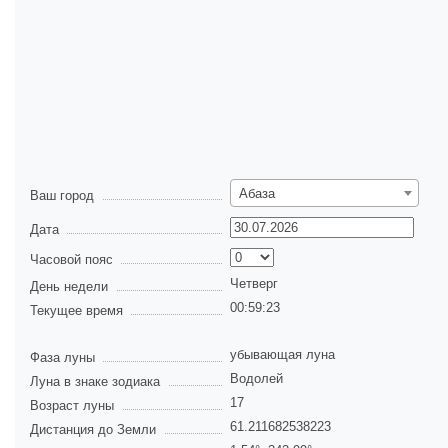
Абаза
Ваш город
Дата
Часовой пояс
Четверг
День недели
00:59:24
Текущее время
убывающая луна
Фаза луны
Водолей
Луна в знаке зодиака
17
Возраст луны
61.211682538223
Дистанция до Земли