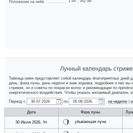
1.54
°,
342.99
°
Положение на небе
Лунный календарь стриже
Таблица ниже представляет собой календарь благоприятных дней 
день, фаза луны, день недели и знак зодиака, подробнее о них вы
стрижек, но и советы по покраске волос и рекомендации по причёс
энергетического воздействия. Чтобы указать желаемый диапазон, 
Период с
по
на неделю
|
н
Дата
Фаза луны
Лун
убывающая луна
30 Июля 2026, Чт