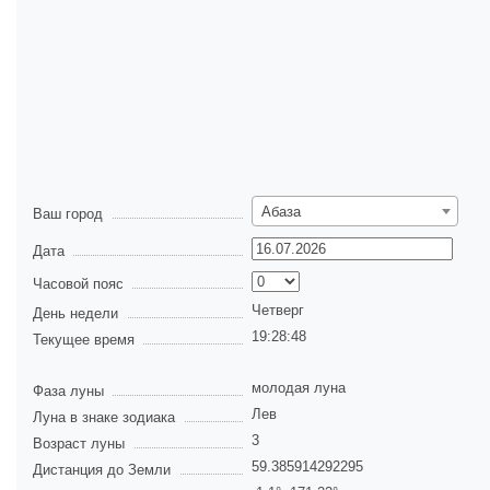
Абаза
Ваш город
Дата
Часовой пояс
Четверг
День недели
19:28:48
Текущее время
молодая луна
Фаза луны
Лев
Луна в знаке зодиака
3
Возраст луны
59.385914292295
Дистанция до Земли