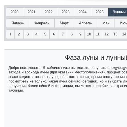
2020
2021
2022
2023
2024
2025
Лунный 
Январь
Февраль
Март
Апрель
Май
Июн
1
2
3
4
5
6
7
8
9
10
11
12
13
14
Фаза луны и лунны
Добро пожаловать! В таблице ниже вы можете получить следующу
захода и восхода луны (при указании местоположения), процент ос
знаке зодиака, возраст луны, её высота, зенит, время наступлени
посмотреть не только, какая луна сейчас (сегодня), но и выбрать
получения более общей информации, вы можете перейти на страниц
таблицы.