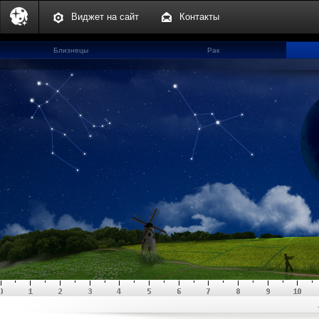
Виджет на сайт
Контакты
Близнецы
Рак