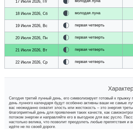
молодая луна
17 Июля 2026, Пт
молодая луна
18 Июля 2026, Сб
первая четверть
19 Июля 2026, Вс
первая четверть
20 Июля 2026, Пн
первая четверть
21 Июля 2026, Вт
первая четверть
22 Июля 2026, Ср
Характер
Сегодня третий лунный день, его символизирует готовый к прыжку г
день лунного календаря будут особенно активны ваши не самые лу
вас неожиданно охватит злость или жестокость – это энергия трет
благоприятный день для проявления таких качеств, как самоконтро
потоком энергии и направляйте его в выгодное для вас русло. Пасс
настолько велика, что позволит преодолеть любые препятствия и в
идёте не по своей дороге.