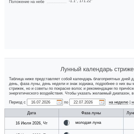
-1.1
°,
171.22
°
Положение на небе
Лунный календарь стриже
Таблица ниже представляет собой календарь благоприятных дней 
день, фаза луны, день недели и знак зодиака, подробнее о них вы
стрижек, но и советы по покраске волос и рекомендации по причёс
энергетического воздействия. Чтобы указать желаемый диапазон, 
Период с
по
на неделю
|
н
Дата
Фаза луны
Лун
молодая луна
16 Июля 2026, Чт