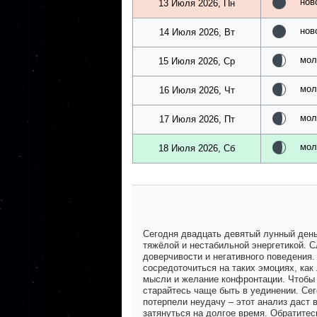
нов
13 Июля 2026, Пн
нов
14 Июля 2026, Вт
мол
15 Июля 2026, Ср
мол
16 Июля 2026, Чт
мол
17 Июля 2026, Пт
мол
18 Июля 2026, Сб
Сегодня двадцать девятый лунный день,
тяжёлой и нестабильной энергетикой. 
доверчивости и негативного поведения
сосредоточиться на таких эмоциях, как
мысли и желание конфронтации. Чтобы 
старайтесь чаще быть в уединении. Сег
потерпели неудачу – этот анализ даст
затянуться на долгое время. Обратитес