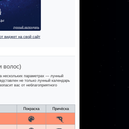
цы
лунный календарь
от виджет на свой сайт
и волос)
на нескольких параметрах — лунный
представлен не только лунный календарь
зопасит вас от неблагоприятного
Покраска
Причёска