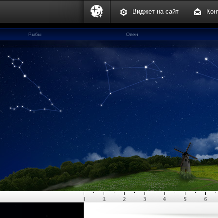
Виджет на сайт
Кон
Рыбы
Овен