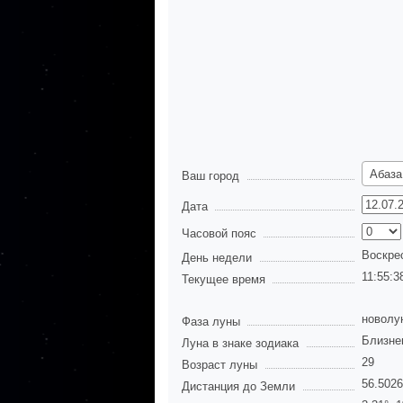
Абаза
Ваш город
Дата
Часовой пояс
Воскре
День недели
11:55:3
Текущее время
новолу
Фаза луны
Близне
Луна в знаке зодиака
29
Возраст луны
56.502
Дистанция до Земли