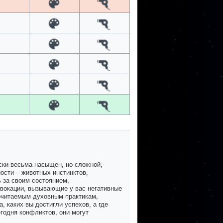
ески весьма насыщен, но сложной,
ости – животных инстинктов,
 за своим состоянием,
ровокации, вызывающие у вас негативные
почитаемым духовным практикам,
, каких вы достигли успехов, а где
годня конфликтов, они могут