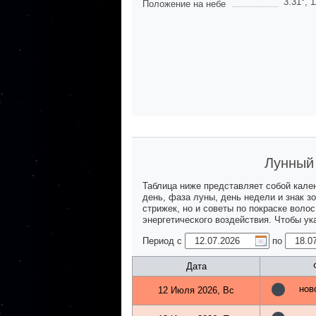
3.31
°,
1
Положение на небе
Лунный 
Таблица ниже представляет собой кале
день, фаза луны, день недели и знак з
стрижек, но и советы по покраске воло
энергетического воздействия. Чтобы у
Период с
по
Дата
нов
12 Июля 2026, Вс