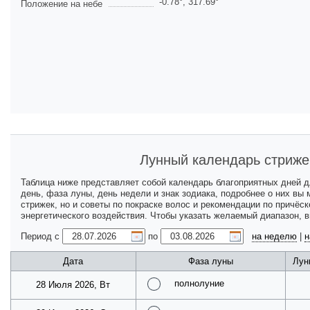
-0.78
°,
317.69
°
Положение на небе
Лунный календарь стриже
Таблица ниже представляет собой календарь благоприятных дней 
день, фаза луны, день недели и знак зодиака, подробнее о них вы
стрижек, но и советы по покраске волос и рекомендации по причёс
энергетического воздействия. Чтобы указать желаемый диапазон, 
Период с
по
на неделю
|
н
Дата
Фаза луны
Лун
полнолуние
28 Июля 2026, Вт