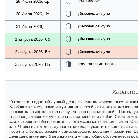
полнолуние
29 Июля 2026, Ср
убывающая луна
30 Июля 2026, Чт
убывающая луна
31 Июля 2026, Пт
убывающая луна
1 августа 2026, Сб
убывающая луна
2 августа 2026, Вс
последняя четверть
3 августа 2026, Пн
Характер
Сегодня пятнадцатый лунный день, его символизируют змея и шака
Вдобавок к этому, ваши интуитивные способности, как и эмоционал
положительные) качества начнут упорно проявлять себя. Пятнадцат
терпение, смирение, чувство справедливости и любви. Стоит отмети
какой стороны себя проявите. На это указывает символ – змея. Она
зло. Чтобы в этот день лунного календаря укротить свои страсти, 
посвятить больше времени самосовершенствованию и развитию. Есл
день действительно благоприятным – при любых обстоятельствах с