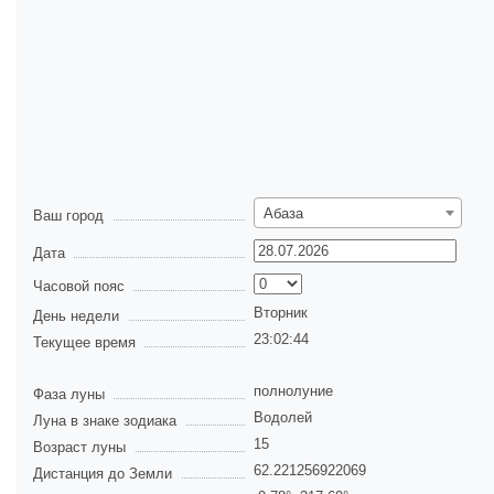
Абаза
Ваш город
Дата
Часовой пояс
Вторник
День недели
23:02:44
Текущее время
полнолуние
Фаза луны
Водолей
Луна в знаке зодиака
15
Возраст луны
62.221256922069
Дистанция до Земли