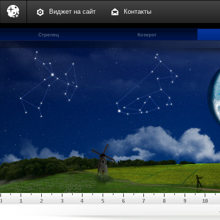
Виджет на сайт
Контакты
Стрелец
Козерог