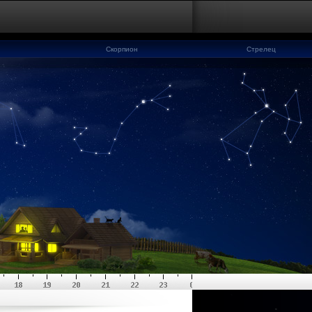
Скорпион
Стрелец