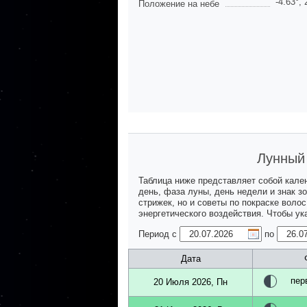
-4.63
°,
Положение на небе
Лунный 
Таблица ниже представляет собой кале
день, фаза луны, день недели и знак з
стрижек, но и советы по покраске воло
энергетического воздействия. Чтобы у
Период с
по
Дата
пер
20 Июля 2026, Пн