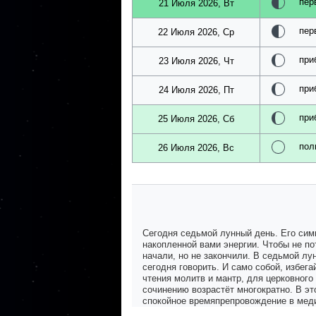
пер
21 Июля 2026, Вт
пер
22 Июля 2026, Ср
при
23 Июля 2026, Чт
при
24 Июля 2026, Пт
при
25 Июля 2026, Сб
пол
26 Июля 2026, Вс
Сегодня седьмой лунный день. Его сим
накопленной вами энергии. Чтобы не по
начали, но не закончили. В седьмой лу
сегодня говорить. И само собой, избег
чтения молитв и мантр, для церковного
сочинению возрастёт многократно. В эт
спокойное времяпрепровождение в меди