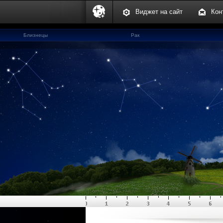
Виджет на сайт
Кон
Близнецы
Рак