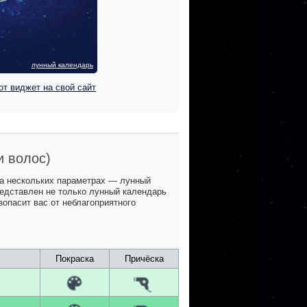
лунный календарь
от виджет на свой сайт
и волос)
на нескольких параметрах — лунный
представлен не только лунный календарь
зопасит вас от неблагоприятного
Покраска
Причёска