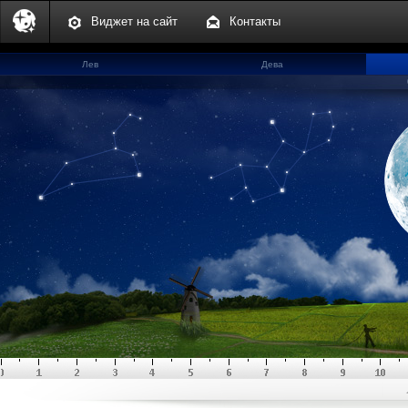
Виджет на сайт
Контакты
Лев
Дева