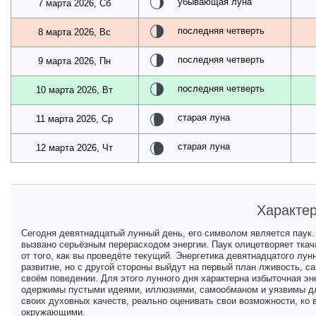
убывающая луна
7 марта 2026, Сб
последняя четверть
8 марта 2026, Вс
последняя четверть
9 марта 2026, Пн
последняя четверть
10 марта 2026, Вт
старая луна
11 марта 2026, Ср
старая луна
12 марта 2026, Чт
Характер
Сегодня девятнадцатый лунный день, его символом является паук.
вызвано серьёзным перерасходом энергии. Паук олицетворяет ткача
от того, как вы проведёте текущий. Энергетика девятнадцатого лун
развитие, но с другой стороны выйдут на первый план лживость, с
своём поведении. Для этого лунного дня характерна избыточная эн
одержимы пустыми идеями, иллюзиями, самообманом и уязвимы дл
своих духовных качеств, реально оценивать свои возможности, ко 
окружающими.