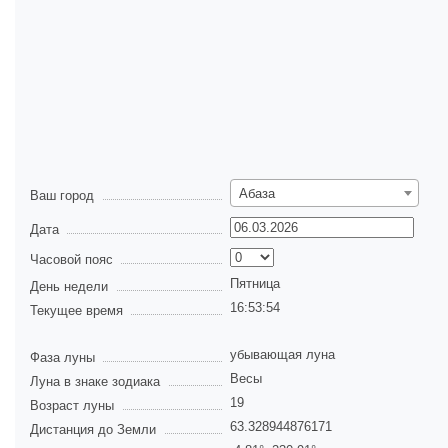
Абаза
Ваш город
Дата
Часовой пояс
Пятница
День недели
16:53:54
Текущее время
убывающая луна
Фаза луны
Весы
Луна в знаке зодиака
19
Возраст луны
63.328944876171
Дистанция до Земли