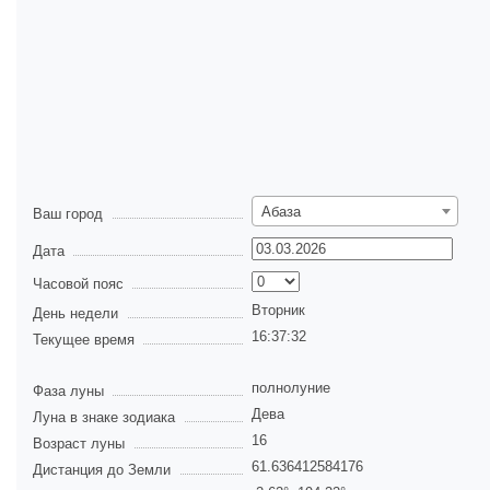
Абаза
Ваш город
Дата
Часовой пояс
Вторник
День недели
16:37:32
Текущее время
полнолуние
Фаза луны
Дева
Луна в знаке зодиака
16
Возраст луны
61.636412584176
Дистанция до Земли