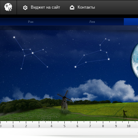
Виджет на сайт
Контакты
Рак
Лев