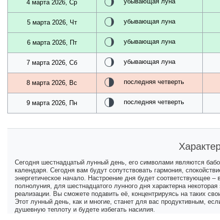
убывающая луна
4 марта 2026, Ср
убывающая луна
5 марта 2026, Чт
убывающая луна
6 марта 2026, Пт
убывающая луна
7 марта 2026, Сб
последняя четверть
8 марта 2026, Вс
последняя четверть
9 марта 2026, Пн
Характер
Сегодня шестнадцатый лунный день, его символами являются бабоч
календаря. Сегодня вам будут сопутствовать гармония, спокойстви
энергетическое начало. Настроение дня будет соответствующее – 
полнолуния, для шестнадцатого лунного дня характерна некоторая
реализации. Вы сможете подавить её, концентрируясь на таких сво
Этот лунный день, как и многие, станет для вас продуктивным, ес
душевную теплоту и будете избегать насилия.