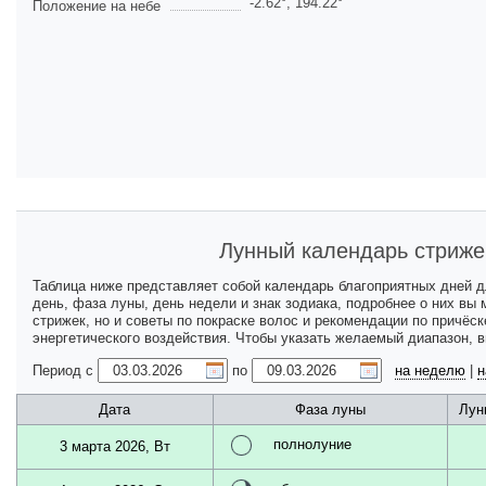
-2.62
°,
194.22
°
Положение на небе
Лунный календарь стриже
Таблица ниже представляет собой календарь благоприятных дней 
день, фаза луны, день недели и знак зодиака, подробнее о них вы
стрижек, но и советы по покраске волос и рекомендации по причёс
энергетического воздействия. Чтобы указать желаемый диапазон, 
Период с
по
на неделю
|
н
Дата
Фаза луны
Лун
полнолуние
3 марта 2026, Вт