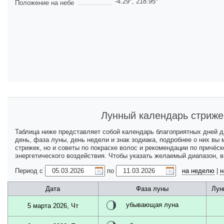
-4.29
°,
218.95
°
Положение на небе
Лунный календарь стриже
Таблица ниже представляет собой календарь благоприятных дней 
день, фаза луны, день недели и знак зодиака, подробнее о них вы
стрижек, но и советы по покраске волос и рекомендации по причёс
энергетического воздействия. Чтобы указать желаемый диапазон, 
Период с
по
на неделю
|
н
Дата
Фаза луны
Лун
убывающая луна
5 марта 2026, Чт