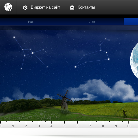
Виджет на сайт
Контакты
Рак
Лев