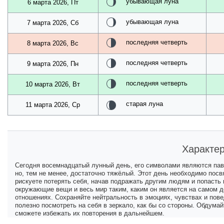
убывающая луна
6 марта 2026, Пт
убывающая луна
7 марта 2026, Сб
последняя четверть
8 марта 2026, Вс
последняя четверть
9 марта 2026, Пн
последняя четверть
10 марта 2026, Вт
старая луна
11 марта 2026, Ср
Характер
Сегодня восемнадцатый лунный день, его символами являются пави
но, тем не менее, достаточно тяжёлый. Этот день необходимо посв
рискуете потерять себя, начав подражать другим людям и попасть 
окружающие вещи и весь мир таким, каким он является на самом 
отношениях. Сохраняйте нейтральность в эмоциях, чувствах и пове
полезно посмотреть на себя в зеркало, как бы со стороны. Обдума
сможете избежать их повторения в дальнейшем.