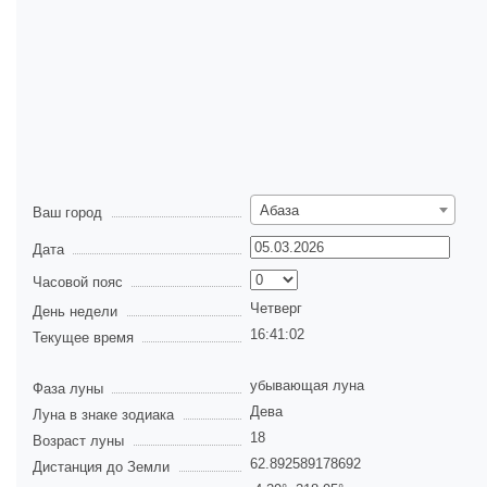
Абаза
Ваш город
Дата
Часовой пояс
Четверг
День недели
16:41:02
Текущее время
убывающая луна
Фаза луны
Дева
Луна в знаке зодиака
18
Возраст луны
62.892589178692
Дистанция до Земли