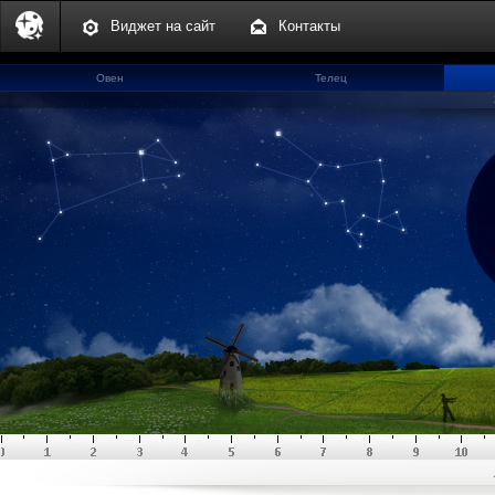
Виджет на сайт
Контакты
Овен
Телец