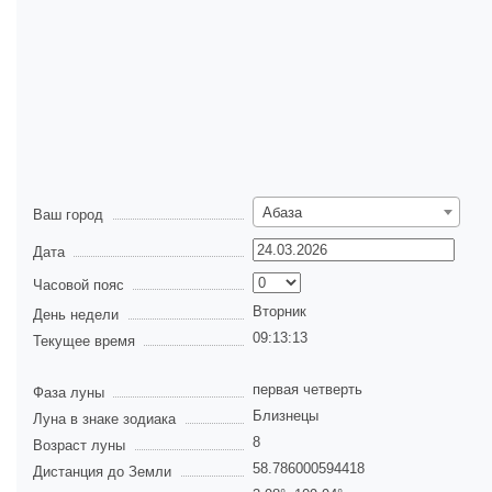
Абаза
Ваш город
Дата
Часовой пояс
Вторник
День недели
09:13:13
Текущее время
первая четверть
Фаза луны
Близнецы
Луна в знаке зодиака
8
Возраст луны
58.786000594418
Дистанция до Земли