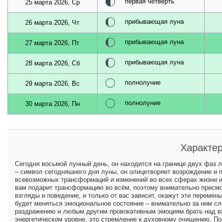
первая четверть
25 марта 2026, Ср
прибывающая луна
26 марта 2026, Чт
прибывающая луна
27 марта 2026, Пт
прибывающая луна
28 марта 2026, Сб
полнолуние
29 марта 2026, Вс
полнолуние
30 марта 2026, Пн
Характер
Сегодня восьмой лунный день, он находится на границе двух фаз л
– символ сегодняшнего дня луны, он олицетворяет возрождение и 
всевозможных трансформаций и изменений во всех сферах жизни и
вам подарит трансформацию во всём, поэтому внимательно присмот
взгляды и поведение, и только от вас зависит, окажут эти перемен
будет меняться эмоциональное состояние – внимательно за ним сл
раздражению и любым другим провокативным эмоциям брать над вам
энергетическом уровне, это стремление к духовному очищению. Пом