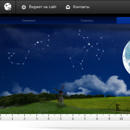
Виджет на сайт
Контакты
Скорпион
Стрелец