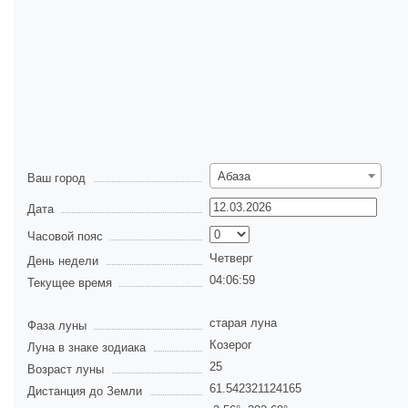
Абаза
Ваш город
Дата
Часовой пояс
Четверг
День недели
04:07:00
Текущее время
старая луна
Фаза луны
Козерог
Луна в знаке зодиака
25
Возраст луны
61.542321124165
Дистанция до Земли