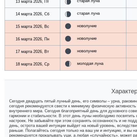
старая луна
13 марта 2026, Пт
старая луна
14 марта 2026, Сб
новолуние
15 марта 2026, Вс
новолуние
16 марта 2026, Пн
новолуние
17 марта 2026, Вт
молодая луна
18 марта 2026, Ср
Характер
Сегодня двадцать пятый лунный день, его символы – урна, раковин
сегодня рекомендуется свести к минимуму физическую активность 
внутреннего мира. Сегодня благоприятный день для духовного сов
гармонии и стабильности. В этот день луны необходимо посвятить
настроек. Не забывайте при этом сохранять осознанность и не под
день, острота вашей интуиции выйдет на новый уровень, вследстви
раньше. Полагайтесь сегодня только на ваш ум и интуицию, и вы н
рекомендуется прокалывать уши, а любая «случайность», может ра