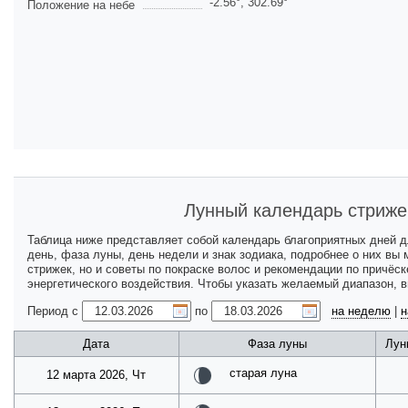
-2.56
°,
302.69
°
Положение на небе
Лунный календарь стриже
Таблица ниже представляет собой календарь благоприятных дней 
день, фаза луны, день недели и знак зодиака, подробнее о них вы
стрижек, но и советы по покраске волос и рекомендации по причёс
энергетического воздействия. Чтобы указать желаемый диапазон, 
Период с
по
на неделю
|
н
Дата
Фаза луны
Лун
старая луна
12 марта 2026, Чт