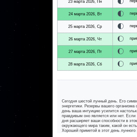
пер
23 марта 2026, Пн
пер
24 марта 2026, Вт
пер
25 марта 2026, Ср
при
26 марта 2026, Чт
при
27 марта 2026, Пт
при
28 марта 2026, Сб
Сегодня шестой лунный день. Его симв
энергетики. Резервы вашего организма 
день ваша интуицию усилится настолько
правдивым оно является или нет. Если
дня расширяет ваши способности в это
окружающего мира таким, какой он есть
Хорошей приметой в этот день лунного