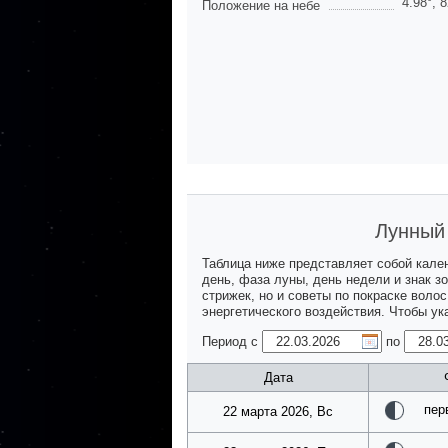
4.98
°,
8
Положение на небе
Лунный 
Таблица ниже представляет собой кале
день, фаза луны, день недели и знак з
стрижек, но и советы по покраске воло
энергетического воздействия. Чтобы у
Период с
по
Дата
пер
22 марта 2026, Вс