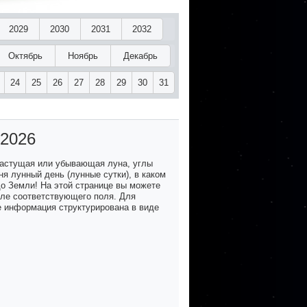
2029
2030
2031
2032
Октябрь
Ноябрь
Декабрь
24
25
26
27
28
29
30
31
 2026
растущая или убывающая луна, углы
я лунный день (лунные сутки), в каком
до Земли! На этой странице вы можете
озле соответствующего поля. Для
е информация структурирована в виде