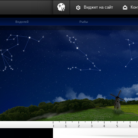
Виджет на сайт
Кон
Водолей
Рыбы