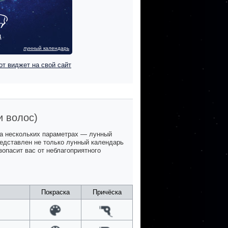
ц
лунный календарь
от виджет на свой сайт
и волос)
на нескольких параметрах — лунный
представлен не только лунный календарь
зопасит вас от неблагоприятного
Покраска
Причёска