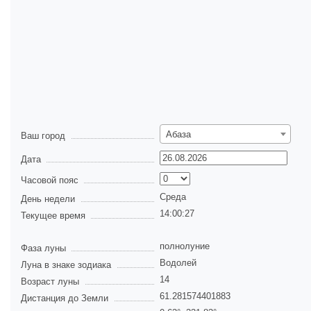
Абаза
Ваш город
Дата
Часовой пояс
Среда
День недели
14:00:27
Текущее время
полнолуние
Фаза луны
Водолей
Луна в знаке зодиака
14
Возраст луны
61.281574401883
Дистанция до Земли