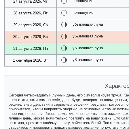
полнолуние
27 августа 2026, Чт
полнолуние
28 августа 2026, Пт
убывающая луна
29 августа 2026, Сб
убывающая луна
30 августа 2026, Вс
убывающая луна
31 августа 2026, Пн
убывающая луна
1 сентября 2026, Вт
Характер
Сегодня четырнадцатый лунный день, его символизирует труба. Ка
энергетики, хотя сам по себе, день будет невероятно насыщенным,
решительных действий и серьёзных решений, результат которых по
приоритетов, чтобы направить энергию на основные и самые важные
энергию, не распыляйтесь на мелкие и незначительные задачи, сох
лунный день, может значительно повлиять на вашу жизнь. Это благ
негатива, прочтите любимую книгу, займитесь йогой. Так же стоит 
старайтесь игнорировать подкатывающее желание погрустить – эти