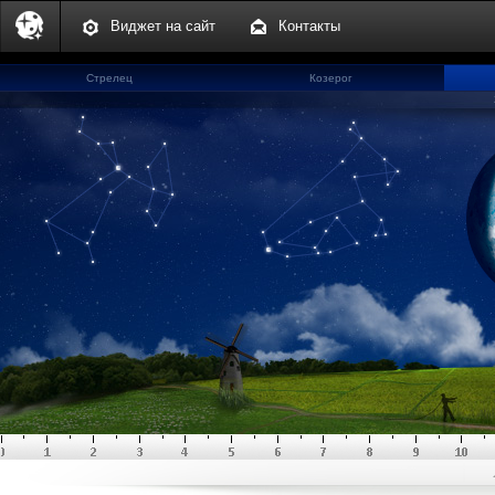
Виджет на сайт
Контакты
Стрелец
Козерог