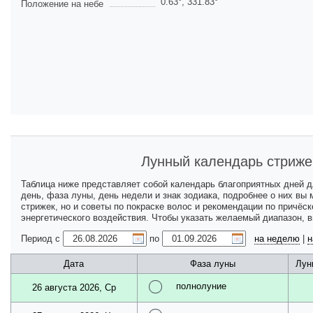
0.63
°,
331.83
°
Положение на небе
Лунный календарь стриже
Таблица ниже представляет собой календарь благоприятных дней 
день, фаза луны, день недели и знак зодиака, подробнее о них вы
стрижек, но и советы по покраске волос и рекомендации по причёс
энергетического воздействия. Чтобы указать желаемый диапазон, 
Период с
по
на неделю
|
н
Дата
Фаза луны
Лун
полнолуние
26 августа 2026, Ср