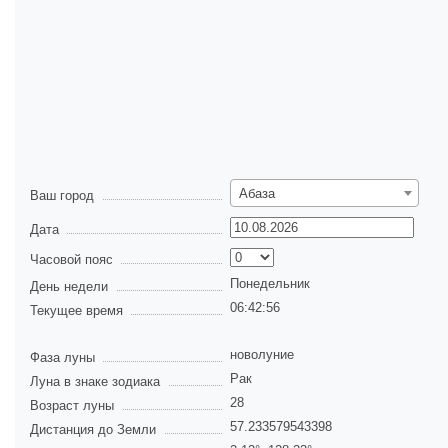
Абаза
Ваш город
Дата
Часовой пояс
Понедельник
День недели
06:42:57
Текущее время
новолуние
Фаза луны
Рак
Луна в знаке зодиака
28
Возраст луны
57.233579543398
Дистанция до Земли