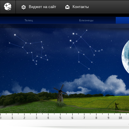
Виджет на сайт
Контакты
Телец
Близнецы