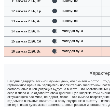
новолуние
11 августа 2026, Вт
новолуние
12 августа 2026, Ср
новолуние
13 августа 2026, Чт
молодая луна
14 августа 2026, Пт
молодая луна
15 августа 2026, Сб
молодая луна
16 августа 2026, Вс
Характер
Сегодня двадцать восьмой лунный день, его символ – лотос. Это 
гармоничное время вы зарядитесь положительно энергетикой, поэт
самосознание и концентрация будут на высоте. Это благоприятный 
ссор и гнева и не отдавайте свою драгоценную энергию этим эмоци
окружающего вас мира, не даром, лотос – это символ возрождения
отдельное внимание обратить на вашу внутреннюю чистоту – избавь
сегодня ваша душа может вспомнить свои прошлые ипостаси, что 