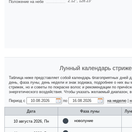
2.12
°,
128.23
°
Положение на небе
Лунный календарь стриже
Таблица ниже представляет собой календарь благоприятных дней 
день, фаза луны, день недели и знак зодиака, подробнее о них вы
стрижек, но и советы по покраске волос и рекомендации по причёс
энергетического воздействия. Чтобы указать желаемый диапазон, 
Период с
по
на неделю
|
н
Дата
Фаза луны
Лун
новолуние
10 августа 2026, Пн