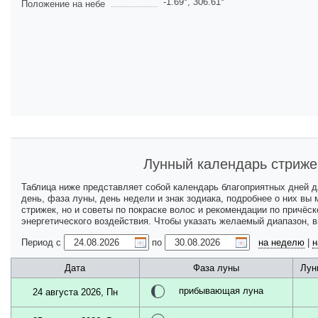
-1.69
°,
306.61
°
Положение на небе
Лунный календарь стриже
Таблица ниже представляет собой календарь благоприятных дней 
день, фаза луны, день недели и знак зодиака, подробнее о них вы
стрижек, но и советы по покраске волос и рекомендации по причёс
энергетического воздействия. Чтобы указать желаемый диапазон, 
Период с
по
на неделю
|
н
Дата
Фаза луны
Лун
прибывающая луна
24 августа 2026, Пн