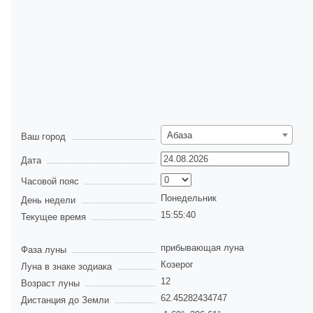
Абаза
Ваш город
Дата
Часовой пояс
Понедельник
День недели
15:55:40
Текущее время
прибывающая луна
Фаза луны
Козерог
Луна в знаке зодиака
12
Возраст луны
62.45282434747
Дистанция до Земли