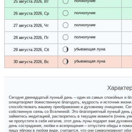
полнолуние
25 августа 2026, Вт
полнолуние
26 августа 2026, Ср
полнолуние
27 августа 2026, Чт
полнолуние
28 августа 2026, Пт
убывающая луна
29 августа 2026, Сб
убывающая луна
30 августа 2026, Вс
Характер
Сегодня двенадцатый лунный день – один из самых спокойных и бл
олицетворяет божественную благодать, мудрость и источник жизни.
способствовать вашему преображению и духовному очищению. Сего
собственную связь со Вселенной. Это благоприятный лунный день 
займитесь медитацией, растворитесь в текущем моменте (очень ум
не пропустите в себя негатив, этот день луны подарит вам духовное
день сострадания, любви и всепрощения – отпустите обиды и помол
пищу яблоки в любом виде, считается, что они символизируют обог