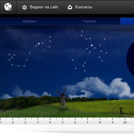
Виджет на сайт
Контакты
Скорпион
Стрелец