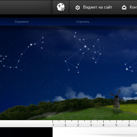
Виджет на сайт
Кон
Скорпион
Стрелец