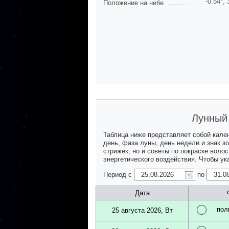
-0.54
°,
Положение на небе
Лунный 
Таблица ниже представляет собой кале
день, фаза луны, день недели и знак з
стрижек, но и советы по покраске воло
энергетического воздействия. Чтобы у
Период с
по
Дата
пол
25 августа 2026, Вт