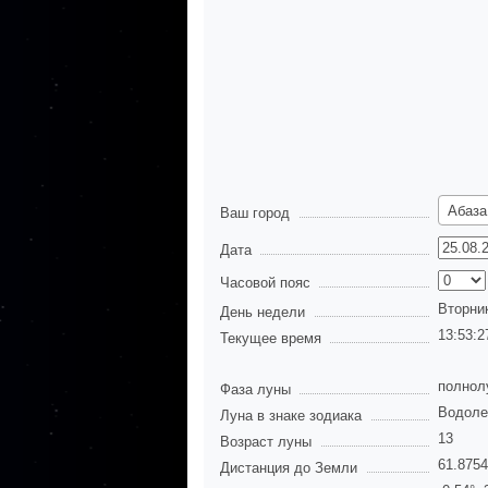
Абаза
Ваш город
Дата
Часовой пояс
Вторни
День недели
13:53:2
Текущее время
полнол
Фаза луны
Водоле
Луна в знаке зодиака
13
Возраст луны
61.875
Дистанция до Земли