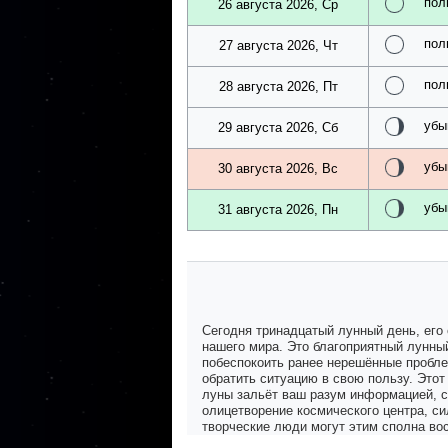
пол
26 августа 2026, Ср
пол
27 августа 2026, Чт
пол
28 августа 2026, Пт
убы
29 августа 2026, Сб
убы
30 августа 2026, Вс
убы
31 августа 2026, Пн
Сегодня тринадцатый лунный день, его
нашего мира. Это благоприятный лунный
побеспокоить ранее нерешённые проблем
обратить ситуацию в свою пользу. Этот
луны зальёт ваш разум информацией, ст
олицетворение космического центра, си
творческие люди могут этим сполна во