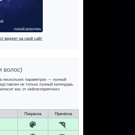
ей
лунный календарь
от виджет на свой сайт
и волос)
на нескольких параметрах — лунный
представлен не только лунный календарь
зопасит вас от неблагоприятного
Покраска
Причёска