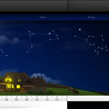
Овен
Телец