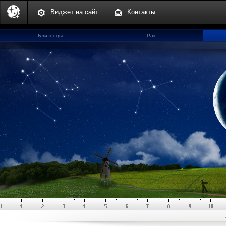
Виджет на сайт
Контакты
Близнецы
Рак