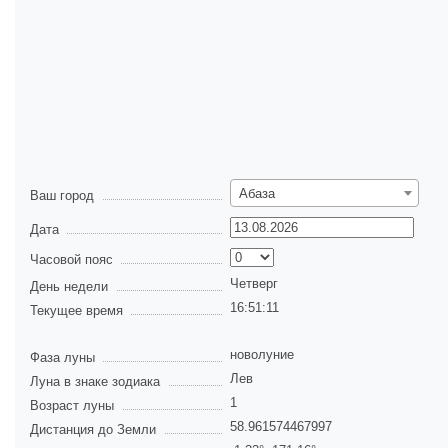
Абаза
Ваш город
Дата
Часовой пояс
Четверг
День недели
16:51:11
Текущее время
новолуние
Фаза луны
Лев
Луна в знаке зодиака
1
Возраст луны
58.961574467997
Дистанция до Земли