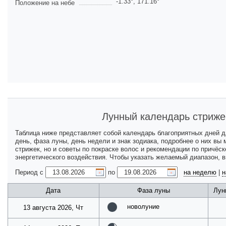
-1.33
°,
171.16
°
Положение на небе
Лунный календарь стриже
Таблица ниже представляет собой календарь благоприятных дней 
день, фаза луны, день недели и знак зодиака, подробнее о них вы
стрижек, но и советы по покраске волос и рекомендации по причёс
энергетического воздействия. Чтобы указать желаемый диапазон, 
Период с
по
на неделю
|
н
Дата
Фаза луны
Лун
новолуние
13 августа 2026, Чт