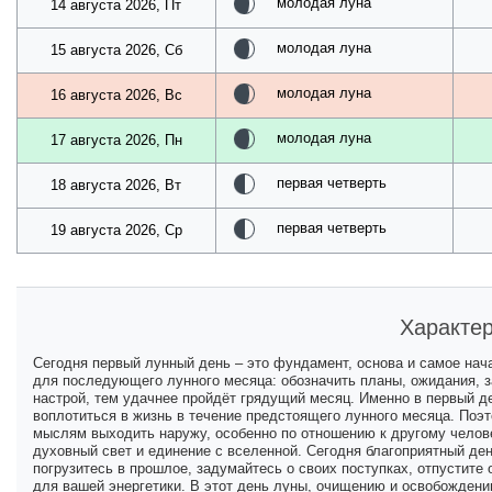
молодая луна
14 августа 2026, Пт
молодая луна
15 августа 2026, Сб
молодая луна
16 августа 2026, Вс
молодая луна
17 августа 2026, Пн
первая четверть
18 августа 2026, Вт
первая четверть
19 августа 2026, Ср
Характер
Сегодня первый лунный день – это фундамент, основа и самое нача
для последующего лунного месяца: обозначить планы, ожидания, з
настрой, тем удачнее пройдёт грядущий месяц. Именно в первый 
воплотиться в жизнь в течение предстоящего лунного месяца. Поэ
мыслям выходить наружу, особенно по отношению к другому челове
духовный свет и единение с вселенной. Сегодня благоприятный ден
погрузитесь в прошлое, задумайтесь о своих поступках, отпустите 
для вашей энергетики. В этот день луны, очищению и освобождени