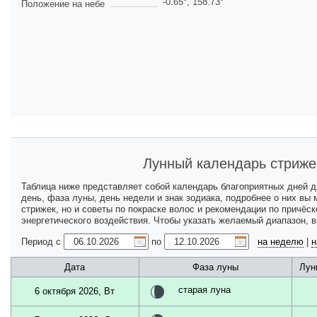
-0.65
°,
158.73
°
Положение на небе
Лунный календарь стриже
Таблица ниже представляет собой календарь благоприятных дней 
день, фаза луны, день недели и знак зодиака, подробнее о них вы
стрижек, но и советы по покраске волос и рекомендации по причёс
энергетического воздействия. Чтобы указать желаемый диапазон, 
Период с
по
на неделю
|
н
Дата
Фаза луны
Лун
старая луна
6 октября 2026, Вт