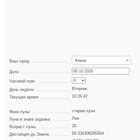
Абаза
Ваш город
Дата
Часовой пояс
Вторник
День недели
10:26:42
Текущее время
старая луна
Фаза луны
Лев
Луна в знаке зодиака
26
Возраст луны
59.334308295564
Дистанция до Земли