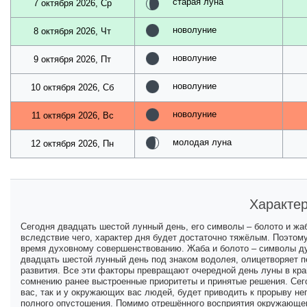
старая луна
7 октября 2026, Ср
новолуние
8 октября 2026, Чт
новолуние
9 октября 2026, Пт
новолуние
10 октября 2026, Сб
новолуние
11 октября 2026, Вс
молодая луна
12 октября 2026, Пн
Характер
Сегодня двадцать шестой лунный день, его символы – болото и жа
вследствие чего, характер дня будет достаточно тяжёлым. Поэтом
время духовному совершенствованию. Жаба и болото – символы ду
двадцать шестой лунный день под знаком водолея, олицетворяет 
развития. Все эти факторы превращают очередной день луны в кра
сомнению ранее выстроенные приоритеты и принятые решения. Сего
вас, так и у окружающих вас людей, будет приводить к прорыву не
полного опустошения. Помимо отрешённого восприятия окружающег