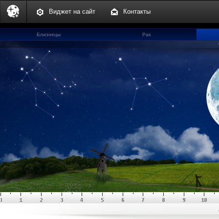
Виджет на сайт
Контакты
Близнецы
Рак