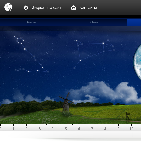
Виджет на сайт
Контакты
Рыбы
Овен