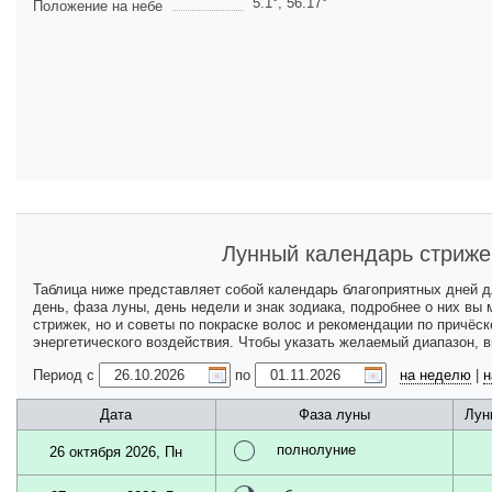
5.1
°,
56.17
°
Положение на небе
Лунный календарь стриже
Таблица ниже представляет собой календарь благоприятных дней 
день, фаза луны, день недели и знак зодиака, подробнее о них вы
стрижек, но и советы по покраске волос и рекомендации по причёс
энергетического воздействия. Чтобы указать желаемый диапазон, 
Период с
по
на неделю
|
н
Дата
Фаза луны
Лун
полнолуние
26 октября 2026, Пн