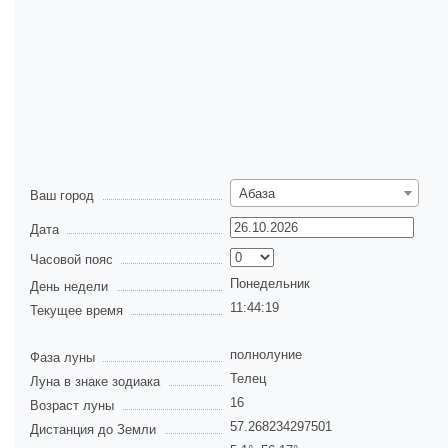
Абаза
Ваш город
Дата
Часовой пояс
Понедельник
День недели
11:44:20
Текущее время
полнолуние
Фаза луны
Телец
Луна в знаке зодиака
16
Возраст луны
57.268234297501
Дистанция до Земли