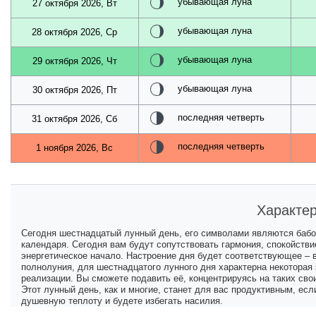
убывающая луна
27 октября 2026, Вт
убывающая луна
28 октября 2026, Ср
убывающая луна
29 октября 2026, Чт
убывающая луна
30 октября 2026, Пт
последняя четверть
31 октября 2026, Сб
последняя четверть
1 ноября 2026, Вс
Характер
Сегодня шестнадцатый лунный день, его символами являются бабоч
календаря. Сегодня вам будут сопутствовать гармония, спокойстви
энергетическое начало. Настроение дня будет соответствующее – 
полнолуния, для шестнадцатого лунного дня характерна некоторая
реализации. Вы сможете подавить её, концентрируясь на таких сво
Этот лунный день, как и многие, станет для вас продуктивным, ес
душевную теплоту и будете избегать насилия.