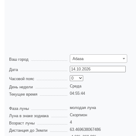
Абаза
Ваш город
Дата
Часовой пояс
Среда
День недели
04:55:44
Текущее время
молодая луна
Фаза луны
Скорпион
Луна в знаке зодиака
4
Возраст луны
63.469638067486
Дистанция до Земли