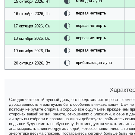
молодая луна
15 октября 2026, Чт
первая четверть
16 октября 2026, Пт
первая четверть
17 октября 2026, Сб
первая четверть
18 октября 2026, Вс
первая четверть
19 октября 2026, Пн
прибывающая луна
20 октября 2026, Вт
Характер
Сегодня четвёртый лунный день, его представляет дерево – симво
двойственность и вам нужно быть особенно внимательным. Вам не 
поэтому не рубите сгоряча и хорошо всё обдумайте, прежде чем п
сторонах вашей жизни: работе, отношениях с близкими, о себе и д
ли путь вы избрали и правильно ли вы действуете, займитесь само
ведь они будут иметь особую силу. Рекомендуется читать молитвы,
анализировать влияние других людей, которые появлялись в течен
энергетике весьма спокоен. Постарайтесь сегодня больше быть на 