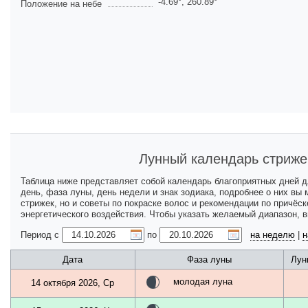
-4.69
°,
260.89
°
Положение на небе
Лунный календарь стриже
Таблица ниже представляет собой календарь благоприятных дней 
день, фаза луны, день недели и знак зодиака, подробнее о них вы
стрижек, но и советы по покраске волос и рекомендации по причёс
энергетического воздействия. Чтобы указать желаемый диапазон, 
Период с
по
на неделю
|
н
Дата
Фаза луны
Лун
молодая луна
14 октября 2026, Ср