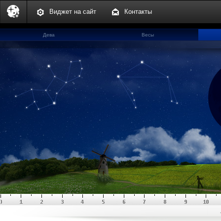
Виджет на сайт
Контакты
Дева
Весы