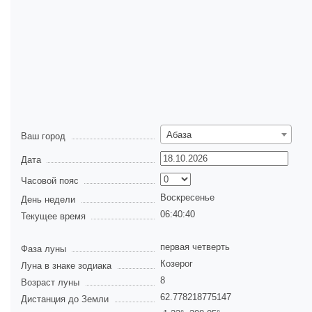
Абаза
Ваш город
Дата
Часовой пояс
Воскресенье
День недели
06:40:40
Текущее время
первая четверть
Фаза луны
Козерог
Луна в знаке зодиака
8
Возраст луны
62.778218775147
Дистанция до Земли