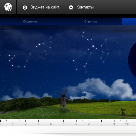
Виджет на сайт
Контакты
Скорпион
Стрелец