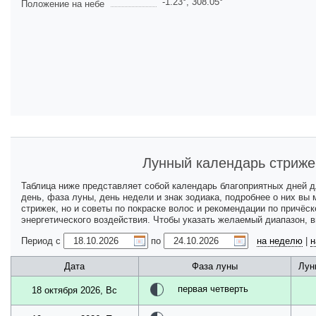
-1.23
°,
308.05
°
Положение на небе
Лунный календарь стриже
Таблица ниже представляет собой календарь благоприятных дней 
день, фаза луны, день недели и знак зодиака, подробнее о них вы
стрижек, но и советы по покраске волос и рекомендации по причёс
энергетического воздействия. Чтобы указать желаемый диапазон, 
Период с
по
на неделю
|
н
Дата
Фаза луны
Лун
первая четверть
18 октября 2026, Вс