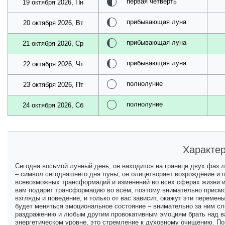
первая четверть
19 октября 2026, Пн
прибывающая луна
20 октября 2026, Вт
прибывающая луна
21 октября 2026, Ср
прибывающая луна
22 октября 2026, Чт
полнолуние
23 октября 2026, Пт
полнолуние
24 октября 2026, Сб
Характер
Сегодня восьмой лунный день, он находится на границе двух фаз л
– символ сегодняшнего дня луны, он олицетворяет возрождение и 
всевозможных трансформаций и изменений во всех сферах жизни и
вам подарит трансформацию во всём, поэтому внимательно присмот
взгляды и поведение, и только от вас зависит, окажут эти перемен
будет меняться эмоциональное состояние – внимательно за ним сл
раздражению и любым другим провокативным эмоциям брать над вам
энергетическом уровне, это стремление к духовному очищению. Пом