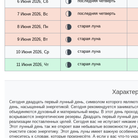
последняя четверть
6 Июня 2026, Сб
последняя четверть
7 Июня 2026, Вс
старая луна
8 Июня 2026, Пн
старая луна
9 Июня 2026, Вт
старая луна
10 Июня 2026, Ср
старая луна
11 Июня 2026, Чт
Характер
Сегодня двадцать первый лунный день, символом которого являютс
день, насыщенный энергетикой. Сегодня рекомендуется заниматься
объединяются духовный и материальный миры. В этот день прохо
вскрываются энергетические резервы. Двадцать первый лунный ден
реализации поставленных целей. Сегодня вас не испугают никакие
Этот лунный день так же откроет вам небывалые возможности для д
очистите свою энергетику. Этот день луны имеет важную особенн
отнеситесь к словам, которые произнесёте. А если у вас что-то укр