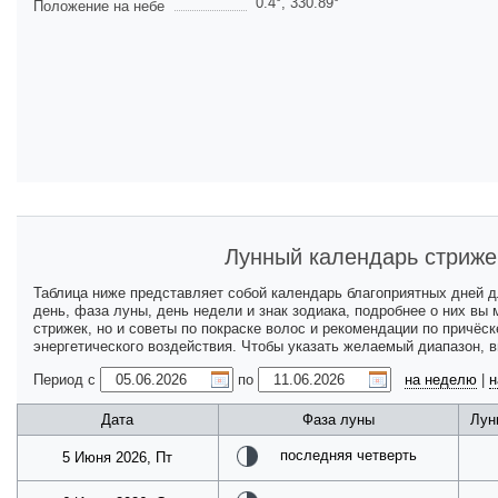
0.4
°,
330.89
°
Положение на небе
Лунный календарь стриже
Таблица ниже представляет собой календарь благоприятных дней 
день, фаза луны, день недели и знак зодиака, подробнее о них вы
стрижек, но и советы по покраске волос и рекомендации по причёс
энергетического воздействия. Чтобы указать желаемый диапазон, 
Период с
по
на неделю
|
н
Дата
Фаза луны
Лун
последняя четверть
5 Июня 2026, Пт