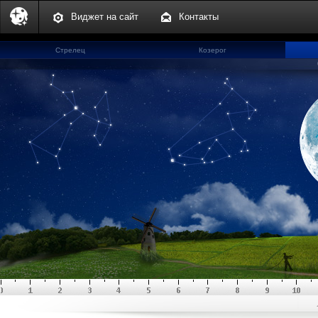
Виджет на сайт
Контакты
Стрелец
Козерог