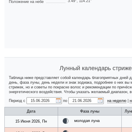
3.49
°,
114.21
°
Положение на небе
Лунный календарь стриже
Таблица ниже представляет собой календарь благоприятных дней 
день, фаза луны, день недели и знак зодиака, подробнее о них вы
стрижек, но и советы по покраске волос и рекомендации по причёс
энергетического воздействия. Чтобы указать желаемый диапазон, 
Период с
по
на неделю
|
н
Дата
Фаза луны
Лун
молодая луна
15 Июня 2026, Пн