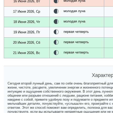
молодая луна
16 Июня 2026, Вт
молодая луна
17 Июня 2026, Ср
молодая луна
18 Июня 2026, Чт
первая четверть
19 Июня 2026, Пт
первая четверть
20 Июня 2026, Сб
первая четверть
21 Июня 2026, Вс
Характер
Сегодня второй лунный день, сам по себе очень благоприятный дл
жизни, чистоте, расцвете, увеличении энергии и жизненного потен
интуицию и ощущение собственного окружения. В этот день лунног
общении или разрыве отношений с людьми, рационе питания, хобби и
наедине с собой, примите удобную позу и подумаете о предмете ил
мельчайших деталях, почувствуйте, «услышьте» его, проиграйте с
ответом. Этот же способ поможет вам определить, полезна для вас
почувствуете, если вы испытываете неприятные ощущения или не м