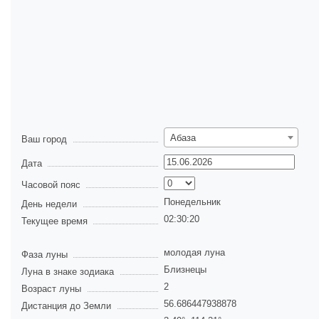
Абаза
Ваш город
Дата
Часовой пояс
Понедельник
День недели
02:30:20
Текущее время
молодая луна
Фаза луны
Близнецы
Луна в знаке зодиака
2
Возраст луны
56.686447938878
Дистанция до Земли