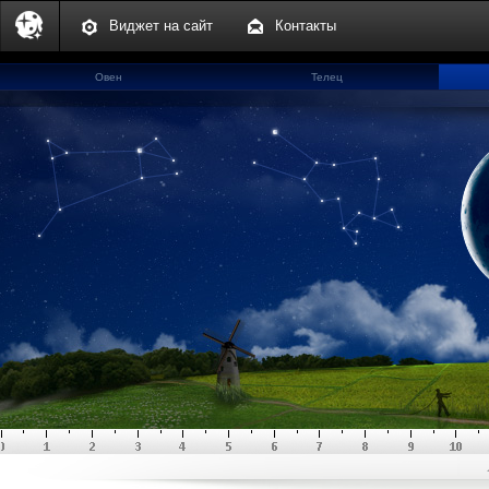
Виджет на сайт
Контакты
Овен
Телец