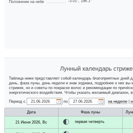
-3.01
°,
196.1
°
Положение на небе
Лунный календарь стриже
Таблица ниже представляет собой календарь благоприятных дней 
день, фаза луны, день недели и знак зодиака, подробнее о них вы
стрижек, но и советы по покраске волос и рекомендации по причёс
энергетического воздействия. Чтобы указать желаемый диапазон, 
Период с
по
на неделю
|
н
Дата
Фаза луны
Лун
первая четверть
21 Июня 2026, Вс