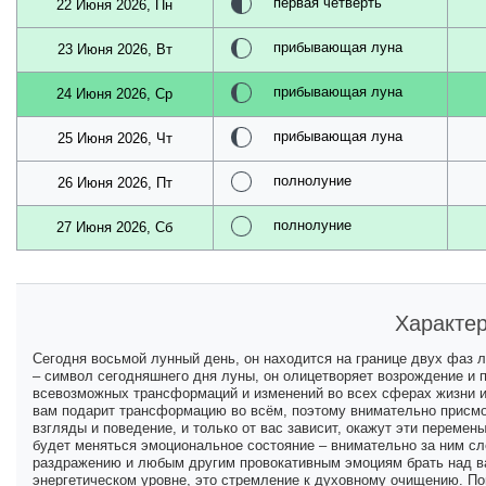
первая четверть
22 Июня 2026, Пн
прибывающая луна
23 Июня 2026, Вт
прибывающая луна
24 Июня 2026, Ср
прибывающая луна
25 Июня 2026, Чт
полнолуние
26 Июня 2026, Пт
полнолуние
27 Июня 2026, Сб
Характер
Сегодня восьмой лунный день, он находится на границе двух фаз л
– символ сегодняшнего дня луны, он олицетворяет возрождение и 
всевозможных трансформаций и изменений во всех сферах жизни и
вам подарит трансформацию во всём, поэтому внимательно присмот
взгляды и поведение, и только от вас зависит, окажут эти перемен
будет меняться эмоциональное состояние – внимательно за ним сл
раздражению и любым другим провокативным эмоциям брать над вам
энергетическом уровне, это стремление к духовному очищению. Пом