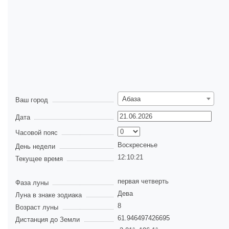
Абаза
Ваш город
Дата
Часовой пояс
Воскресенье
День недели
12:10:21
Текущее время
первая четверть
Фаза луны
Дева
Луна в знаке зодиака
8
Возраст луны
61.946497426695
Дистанция до Земли