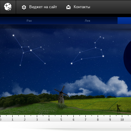
Виджет на сайт
Контакты
Рак
Лев