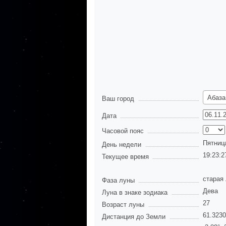
Абаза
Ваш город
Дата
Часовой пояс
Пятниц
День недели
19:23:2
Текущее время
старая
Фаза луны
Дева
Луна в знаке зодиака
27
Возраст луны
61.323
Дистанция до Земли