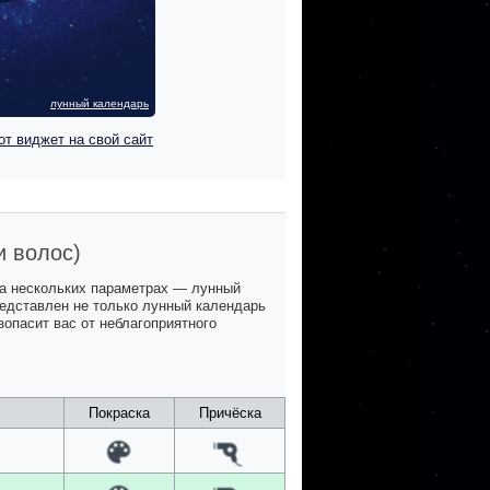
лунный календарь
от виджет на свой сайт
и волос)
на нескольких параметрах — лунный
представлен не только лунный календарь
зопасит вас от неблагоприятного
Покраска
Причёска