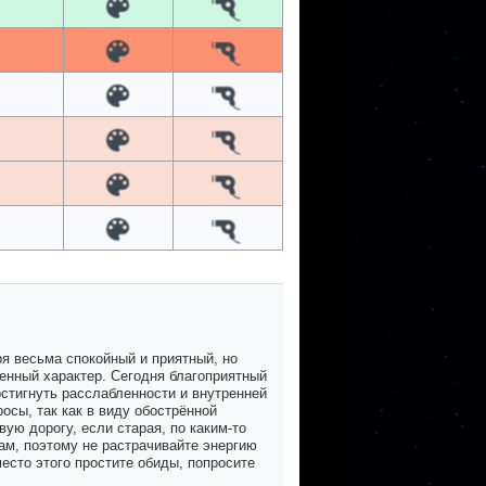
я весьма спокойный и приятный, но
ченный характер. Сегодня благоприятный
стигнуть расслабленности и внутренней
осы, так как в виду обострённой
ую дорогу, если старая, по каким-то
ам, поэтому не растрачивайте энергию
есто этого простите обиды, попросите