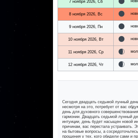
нов
7 ноября 2026, Сб
нов
8 ноября 2026, Вс
нов
9 ноября 2026, Пн
нов
10 ноября 2026, Вт
мол
11 ноября 2026, Ср
мол
12 ноября 2026, Чт
Сегодня двадцать седьмой лунный день
несмотря на это, потребует от вас обд
день для духовного совершенствования
гармонии. Двадцать седьмой лунный ден
интуиции, день будет насыщен новой ин
причинам, вас перестала устраивать. 
на бытовые вопросы, а сосредоточьтесь
прощения у тех, кого обидели сами и п