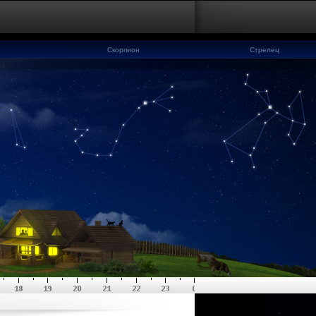
Скорпион
Стрелец