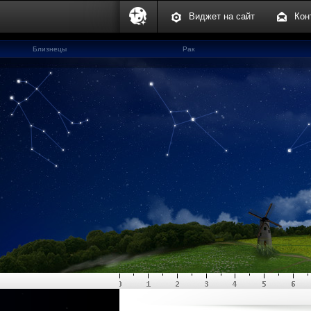
Виджет на сайт
Кон
Близнецы
Рак