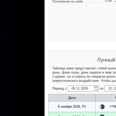
-3.89
°,
Положение на небе
Лунный 
Таблица ниже представляет собой кале
день, фаза луны, день недели и знак з
стрижек, но и советы по покраске воло
энергетического воздействия. Чтобы у
Период с
по
Дата
ста
6 ноября 2026, Пт