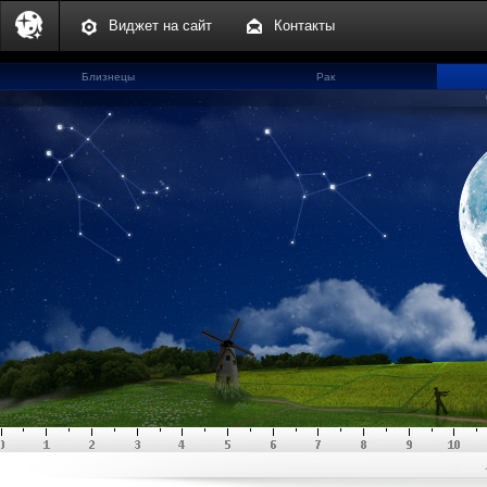
Виджет на сайт
Контакты
Близнецы
Рак