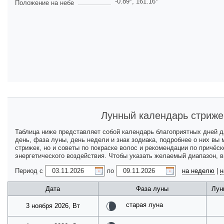
-0.89
°,
161.16
°
Положение на небе
Лунный календарь стриже
Таблица ниже представляет собой календарь благоприятных дней 
день, фаза луны, день недели и знак зодиака, подробнее о них вы
стрижек, но и советы по покраске волос и рекомендации по причёс
энергетического воздействия. Чтобы указать желаемый диапазон, 
Период с
по
на неделю
|
н
Дата
Фаза луны
Лун
старая луна
3 ноября 2026, Вт