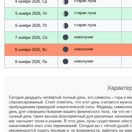
старая луна
4 ноября 2026, Ср
старая луна
5 ноября 2026, Чт
старая луна
6 ноября 2026, Пт
новолуние
7 ноября 2026, Сб
новолуние
8 ноября 2026, Вс
новолуние
9 ноября 2026, Пн
Характер
Сегодня двадцать четвёртый лунный день, его символы – гора и ме
сбалансированный. Стоит отметить, что этот день считается мужски
пробуждением природной энергетической силы. Медведь символизир
день для совершенствования вашего физического тела, так что не
лунный день также весьма благоприятный для различных начинаний
вас нахлынет тоска и уныние. В этот день луны существенно обост
накапливайте опыт этих переживаний. Сегодня вы с лёгкой душой см
рекомендуется ходить босиком и, по возможности, работать на зем