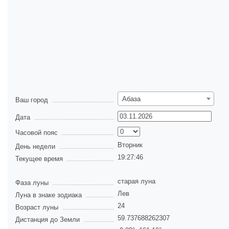
Абаза
Ваш город
Дата
Часовой пояс
Вторник
День недели
19:27:46
Текущее время
старая луна
Фаза луны
Лев
Луна в знаке зодиака
24
Возраст луны
59.737688262307
Дистанция до Земли